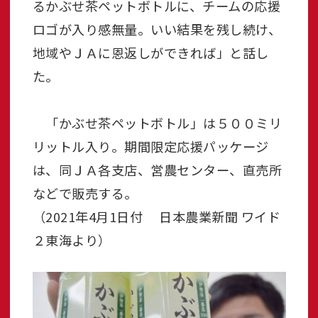
るかぶせ茶ペットボトルに、チームの応援
ロゴが入り感無量。いい結果を残し続け、
地域やＪＡに恩返しができれば」と話し
た。
「かぶせ茶ペットボトル」は５００ミリ
リットル入り。期間限定応援パッケージ
は、同ＪＡ各支店、営農センター、直売所
などで販売する。
（2021年4月1日付 日本農業新聞 ワイド
２東海より）