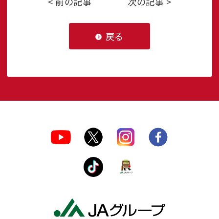
< 前の記事
次の記事 >
戻る