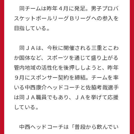
同チームは昨年４月に発足。男子プロバ
スケットボールリーグＢリーグへの参入を
目指している。
同ＪＡは、今秋に開催される三重とこわ
か国体など、スポーツを通じて盛り上がる
管内地域の活性化を後押ししようと、昨年
９月にスポンサー契約を締結。チームを率
いる中西康介ヘッドコーチと佐脇考哉選手
は同ＪＡ職員でもあり、ＪＡを挙げて応援
している。
中西ヘッドコーチは「普段から飲んでい