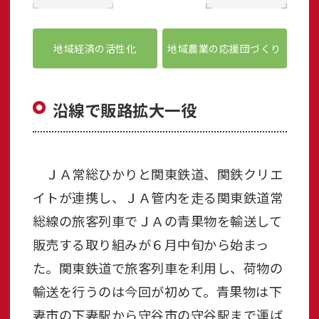
地域経済の活性化
地域農業の応援団づくり
沿線で販路拡大一役
ＪＡ常総ひかりと関東鉄道、関鉄クリエ
イトが連携し、ＪＡ管内を走る関東鉄道常
総線の旅客列車でＪＡの青果物を輸送して
販売する取り組みが６月中旬から始まっ
た。関東鉄道で旅客列車を利用し、荷物の
輸送を行うのは今回が初めて。青果物は下
妻市の下妻駅から守谷市の守谷駅まで運ば