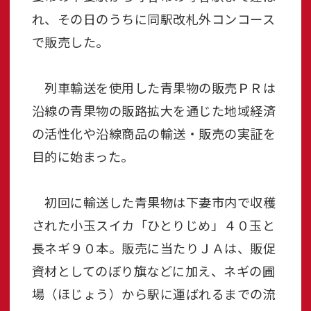
れ、その日のうちに同駅改札外コンコース
で販売した。
列車輸送を使用した青果物の販売ＰＲは
沿線の青果物の販路拡大を通じた地域経済
の活性化や沿線商品の輸送・販売の実証を
目的に始まった。
初回に輸送した青果物は下妻市内で収穫
された小玉スイカ「ひとりじめ」４０玉と
長ネギ９０本。販売に当たりＪＡは、販促
資材としてのぼり旗などに加え、ネギの圃
場（ほじょう）から駅に運ばれるまでの流