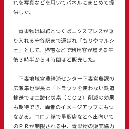
れを写真などを用いてパネルにまとめて提
供した。
青果物は同線とつくばエクスプレスが乗
り入れる守谷駅まで運ばれ「もりやマルシ
ェ」として、帰宅などで利用客が増える午
後３時半から４時間ほど販売した。
下妻地域営農経済センター下妻営農課の
広瀬隼也課長は「トラックを使わない鉄道
輸送では二酸化炭素（ＣＯ２）削減の効果
も期待でき、両者のイメージアップにもつ
ながる。コロナ禍で量販店などへ出向いて
のＰＲが制限される中、青果物の販売協力