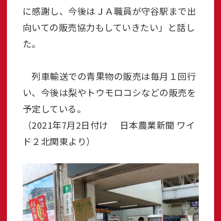
に感謝し、今後はＪＡ職員が守谷駅まで出
向いての販売協力もしていきたい」と話し
た。
列車輸送での青果物の販売は毎月１回行
い、今後は梨やトウモロコシなどの販売を
予定している。
（2021年7月2日付け 日本農業新聞 ワイ
ド２北関東より）