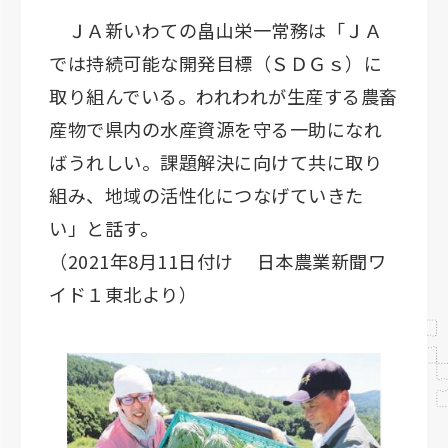
ＪＡ新いわての畠山栄一常務は「ＪＡ
では持続可能な開発目標（ＳＤＧｓ）に
取り組んでいる。われわれが生産する農畜
産物で県内の水産資源を守る一助になれ
ばうれしい。課題解決に向けて共に取り
組み、地域の活性化につなげていきた
い」と話す。
（2021年8月11日付け 日本農業新聞ワ
イド１東北より）