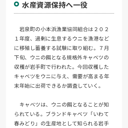
水産資源保持へ一役
岩泉町の小本浜漁業協同組合は２０２
１年度、過剰に生息するウニを漁港など
に移殖し蓄養する試験に取り組む。７月
下旬、ウニの餌となる規格外キャベツの
収穫が岩手町で行われた。今回収穫した
キャベツをウニに与え、需要が高まる年
末年始に出荷できるか調査していく。
キャベツは、ウニの餌となることが知
られている。ブランドキャベツ「いわて
春みどり」の生産地として知られる岩手