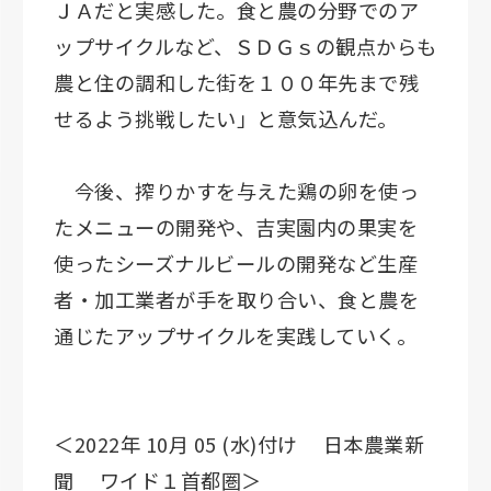
ＪＡだと実感した。食と農の分野でのア
ップサイクルなど、ＳＤＧｓの観点からも
農と住の調和した街を１００年先まで残
せるよう挑戦したい」と意気込んだ。
今後、搾りかすを与えた鶏の卵を使っ
たメニューの開発や、吉実園内の果実を
使ったシーズナルビールの開発など生産
者・加工業者が手を取り合い、食と農を
通じたアップサイクルを実践していく。
＜2022年 10月 05 (水)付け 日本農業新
聞 ワイド１首都圏＞