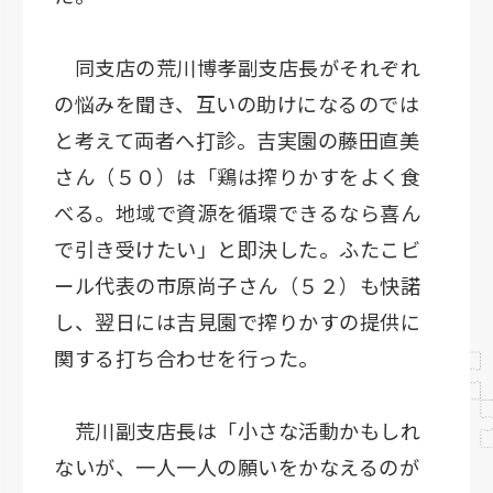
同支店の荒川博孝副支店長がそれぞれ
の悩みを聞き、互いの助けになるのでは
と考えて両者へ打診。吉実園の藤田直美
さん（５０）は「鶏は搾りかすをよく食
べる。地域で資源を循環できるなら喜ん
で引き受けたい」と即決した。ふたこビ
ール代表の市原尚子さん（５２）も快諾
し、翌日には吉見園で搾りかすの提供に
関する打ち合わせを行った。
荒川副支店長は「小さな活動かもしれ
ないが、一人一人の願いをかなえるのが