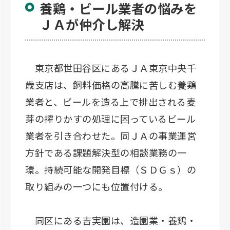
養鶏・ビール業者の悩みを
ＪＡが仲介し解決
東京都世田谷区にあるＪＡ東京中央千
歳支店は、飼料価格の高騰に苦しむ養鶏
業者と、ビールを造る上で排出される麦
芽の搾りかすの処理に困っているビール
業者を引き合わせた。同ＪＡの事業運営
方針である課題解決型の相談業務の一
環。持続可能な開発目標（ＳＤＧｓ）の
取り組みの一つにも位置付ける。
同区にある吉実園は、造園業・養鶏・