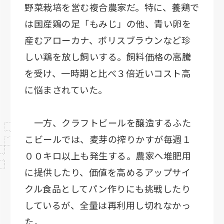
野菜栽培を営む複合農家だ。特に、養鶏で
は国産鶏の足「もみじ」の他、青い卵を
産むアローカナ、ボリスブラウンなど珍
しい鶏を放し飼いする。飼料価格の高騰
を受け、一時期と比べ３倍近いコスト高
に悩まされていた。
一方、クラフトビールを醸造するふた
こビールでは、麦芽の搾りかすが毎週１
００キロ以上も発生する。農家へ堆肥用
に提供したり、価値を高めるアップサイ
クル食品としてパン作りにも挑戦したり
しているが、全量は再利用し切れなかっ
た。