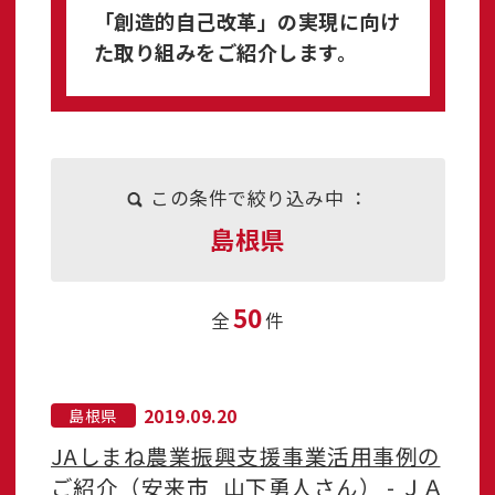
「創造的自己改革」の実現に向け
た取り組みをご紹介します。
この条件で絞り込み中 ：
島根県
50
全
件
2019.09.20
島根県
JAしまね農業振興支援事業活用事例の
ご紹介（安来市_山下勇人さん） - ＪＡ