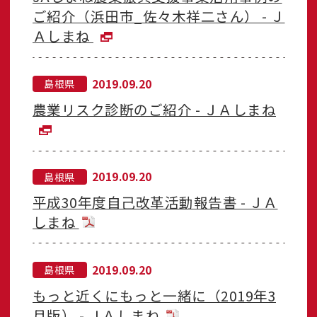
ご紹介（浜田市_佐々木祥二さん） - Ｊ
Ａしまね
2019.09.20
島根県
農業リスク診断のご紹介 - ＪＡしまね
2019.09.20
島根県
平成30年度自己改革活動報告書 - ＪＡ
しまね
2019.09.20
島根県
もっと近くにもっと一緒に（2019年3
月版） - ＪＡしまね