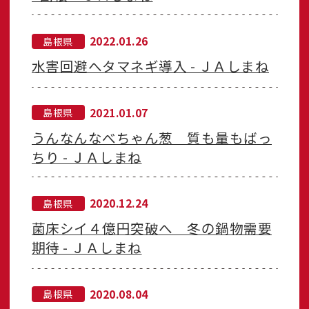
2022.01.26
島根県
水害回避へタマネギ導入 - ＪＡしまね
2021.01.07
島根県
うんなんなべちゃん葱 質も量もばっ
ちり - ＪＡしまね
2020.12.24
島根県
菌床シイ４億円突破へ 冬の鍋物需要
期待 - ＪＡしまね
2020.08.04
島根県