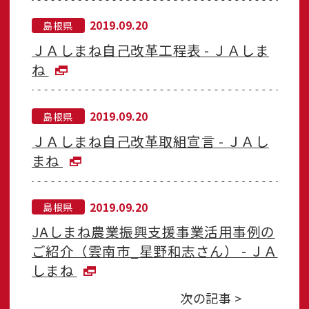
2019.09.20
島根県
ＪＡしまね自己改革工程表 - ＪＡしま
ね
2019.09.20
島根県
ＪＡしまね自己改革取組宣言 - ＪＡし
まね
2019.09.20
島根県
JAしまね農業振興支援事業活用事例の
ご紹介（雲南市_星野和志さん） - ＪＡ
しまね
次の記事 >