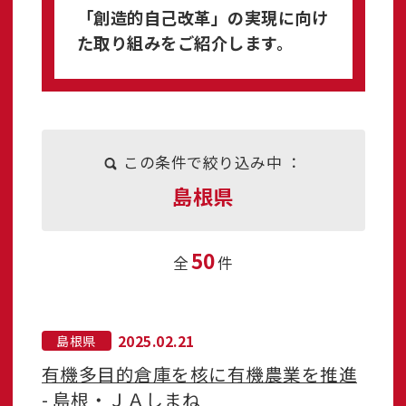
「創造的自己改革」の実現に向け
た取り組みをご紹介します。
この条件で絞り込み中 ：
島根県
50
全
件
2025.02.21
島根県
有機多目的倉庫を核に有機農業を推進
- 島根・ＪＡしまね