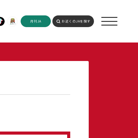
月刊JA
お近くのJAを探す