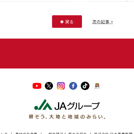
戻る
次の記事 >
バンク
農林中央金庫
一般社団法人 家の光協会
株式会社 日本農業新聞