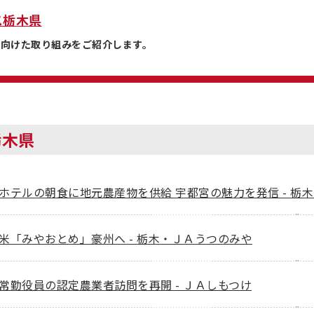
ス栃木県
に向けた取り組みをご紹介します。
栃木県
ホテルの朝食に地元農産物を供給 宇都宮の魅力を発信 - 栃
米「みやおとめ」豪州へ - 栃木・ＪＡうつのみや
常勤役員の認定農業者訪問を再開 - ＪＡしもつけ