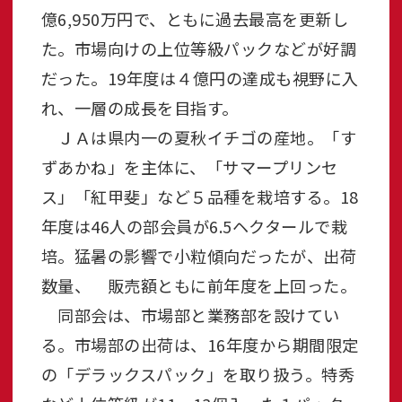
億6,950万円で、ともに過去最高を更新し
た。市場向けの上位等級パックなどが好調
だった。19年度は４億円の達成も視野に入
れ、一層の成長を目指す。
ＪＡは県内一の夏秋イチゴの産地。「す
ずあかね」を主体に、「サマープリンセ
ス」「紅甲斐」など５品種を栽培する。18
年度は46人の部会員が6.5ヘクタールで栽
培。猛暑の影響で小粒傾向だったが、出荷
数量、 販売額ともに前年度を上回った。
同部会は、市場部と業務部を設けてい
る。市場部の出荷は、16年度から期間限定
の「デラックスパック」を取り扱う。特秀