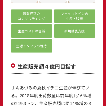
農業経営の
マーケットインの
コンサルティング
生産・販売
生産コストの低減
新規就農支援
生活インフラの維持
生産販売額４億円目指す
ＪＡあづみの夏秋イチゴ生産が伸びてい
る。2018年度出荷数量は前年度比16％増
の219.3トン、生産販売額は同14％増の３