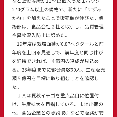
など上位等級が11～13個入った１パック
270グラム以上の規格で、新たに「すずあ
かね」を加えたことで販売額が伸びた。業
務部は、食品会社２社と取引し、品質管理
や異物混入防止に努めた。
19年度は栽培面積が6.87ヘクタールと前
年度を上回る見通しで、前年度と同じ伸び
を維持できれば、４億円の達成が見込め
る。25年度までに部会員数60人、生産販売
額５億円を目標に取り組むことを確認し
た。
ＪＡは夏秋イチゴを重点品目に位置付
け、生産拡大を目指している。市場出荷の
他、食品企業との契約取引などで販路が安