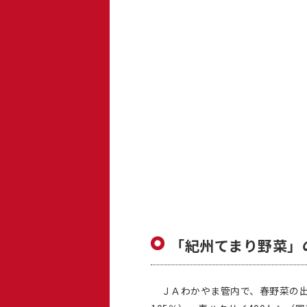
「紀州てまり野菜
ＪＡわかやま管内で、春野菜の出荷