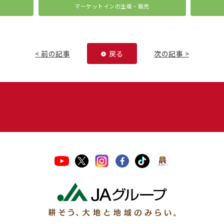
マーケットインの生産・販売
< 前の記事
戻る
次の記事 >