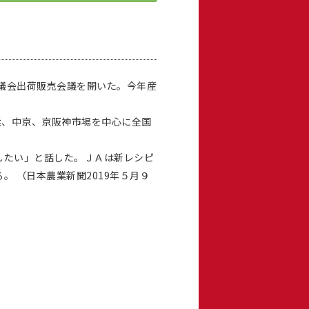
議会出荷販売会議を開いた。今年産
京浜、中京、京阪神市場を中心に全国
したい」と話した。ＪＡは新レシピ
 （日本農業新聞2019年５月９