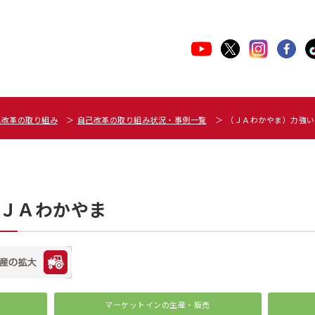
己改革の取り組み
自己改革の取り組み状況・事例一覧
（ＪＡわかやま）力強い
 ＪＡわかやま
マーケットインの
生産・販売