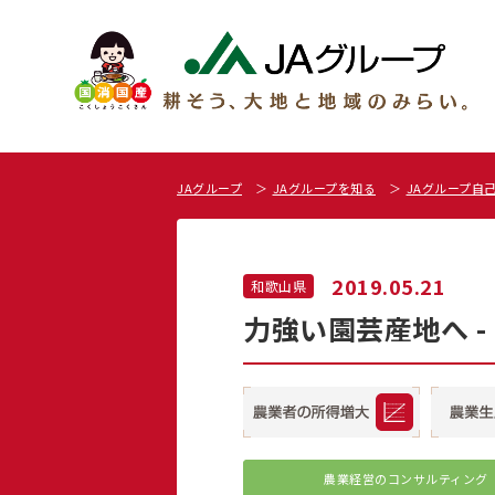
JAグループ
JAグループを知る
JAグループ自
2019.05.21
和歌山県
力強い園芸産地へ -
農業経営の
コンサルティング