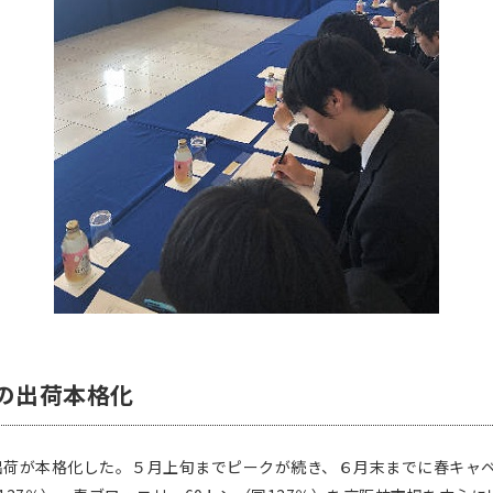
」の出荷本格化
が本格化した。５月上旬までピークが続き、６月末までに春キャベツ