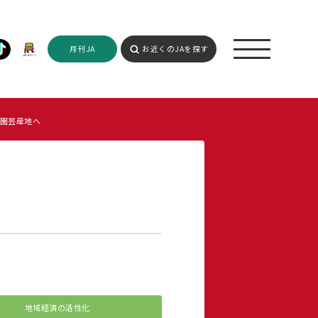
月刊JA
お近くのJAを探す
園芸産地へ
地域経済の活性化