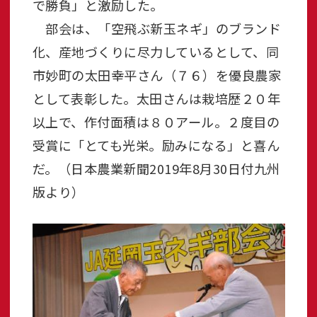
で勝負」と激励した。
部会は、「空飛ぶ新玉ネギ」のブランド
化、産地づくりに尽力しているとして、同
市妙町の太田幸平さん（７６）を優良農家
として表彰した。太田さんは栽培歴２０年
以上で、作付面積は８０アール。２度目の
受賞に「とても光栄。励みになる」と喜ん
だ。（日本農業新聞2019年8月30日付九州
版より）