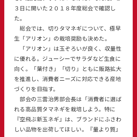
３日に開いた２０１８年度総会で確認し
た。
総会では、切りタマネギについて、極早
生「アリオン」の栽培奨励も決めた。
「アリオン」は玉ぞろいが良く、収量性
に優れる。ジューシーでサラダなど生食に
向く。「葉付き」「切り」ともに販路拡大
を推進し、消費者ニーズに対応できる産地
づくりを目指す。
部会の三雲治男部会長は「消費者に選ば
れる高品質タマネギを栽培しよう。特に
『空飛ぶ新玉ネギ』は、ブランドにふさわ
しい品物を出荷してほしい。『量より質』