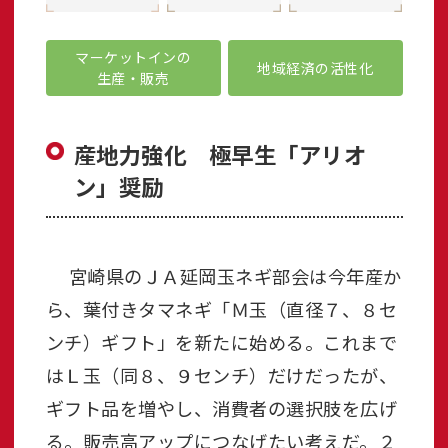
マーケットインの
地域経済の活性化
生産・販売
産地力強化 極早生「アリオ
ン」奨励
宮崎県のＪＡ延岡玉ネギ部会は今年産か
ら、葉付きタマネギ「Ｍ玉（直径７、８セ
ンチ）ギフト」を新たに始める。これまで
はＬ玉（同８、９センチ）だけだったが、
ギフト品を増やし、消費者の選択肢を広げ
る。販売高アップにつなげたい考えだ。２