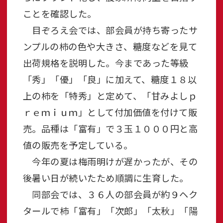
ことを確認した。
目ぞろえ会では、部会員が持ち寄ったサ
ンプルの柿の色や大きさ、糖度などを見て
出荷規格を説明した。今まであった等級
「秀」「優」「良」に加えて、糖度１８以
上の柿を「特秀」と定めて、「甘みよしｐ
ｒｅｍｉｕｍ」として付加価値を付けて販
売。品種は「富有」で３玉１０００円と高
値の販売を予定している。
今年の夏は梅雨明けが遅かったが、その
後暑い日が続いたため順調に生育した。
同部会では、３６人の部会員が約９ヘク
タールで柿「富有」「次郎」「太秋」「陽