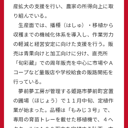
産拡大の支援を行い、農家の所得向上に取
り組んでいる。
生産面では、播種（はしゅ）・移植から
収穫までの機械化体系を導入し、作業労力
の軽減と経営安定に向けた支援を行う。販
売は青果向けと加工向けに分け、直売所
「旬彩蔵」での周年販売を中心に市場やＡ
コープなど量販店や学校給食の販路開拓を
行っている。
夢前夢工房が管理する姫路市夢前町宮置
の圃場（ほじょう）で１１月中旬、定植作
業が始まった。品種は「もみじ３号」で、
専用の育苗トレーを載せた移植機で、４ヘ