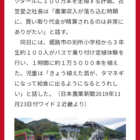
クタールに１００万本を定植する計画。衣
笠愛之社長は「農業収入が落ち込む時期
に、買い取り代金が精算されるのは非常に
ありがたい」と話す。
同日には、姫路市の別所小学校から３年
生約１００人がバスで乗り付け定植体験を
行い、１時間に約１万５０００本を植え
た。児童は「きょう植えた苗が、タマネギ
になって給食に出るようになるとうれし
い」と話した。（日本農業新聞2019年11
月23日付ワイド２近畿より）