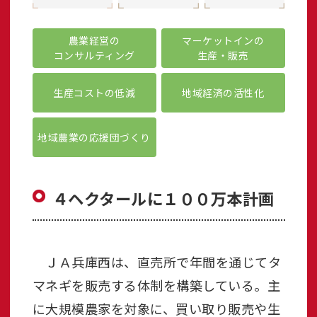
農業経営の
マーケットインの
コンサルティング
生産・販売
生産コストの低減
地域経済の活性化
地域農業の応援団づくり
４ヘクタールに１００万本計画
ＪＡ兵庫西は、直売所で年間を通じてタ
マネギを販売する体制を構築している。主
に大規模農家を対象に、買い取り販売や生