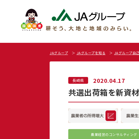
JAグループ
JAグループを知る
JAグループ自
2020.04.17
長崎県
共選出荷箱を新資材
農業経営の
コンサルティング