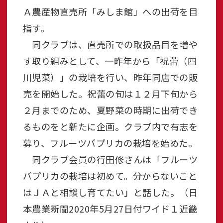
Ａ農産物直売所「みしま館」への出荷を目
指す。
同クラブは、直売所での取扱品目を増や
す取り組みとして、一昨年から「祝蕾（四
川児菜）」の栽培を行い、昨年同店での販
売を開始した。祝蕾の旬は１２月下旬から
２月までのため、夏野菜の時期に出荷でき
るものをと新たに企画。クラブ内で有志を
募り、フルーツパプリカの栽培を始めた。
同クラブ会員の行田修さんは「フルーツ
パプリカの栽培は初めて。分からないこと
はＪＡと相談し育てたい」と話した。（日
本農業新聞2020年5月27日付ワイド１近畿