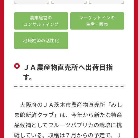
農業経営の
マーケットインの
コンサルティング
生産・販売
地域経済の活性化
ＪＡ農産物直売所へ出荷目指
す。
大阪府のＪＡ茨木市農産物直売所「みし
ま館新鮮クラブ」は、今年から新たな特産
品候補としてフルーツパプリカの栽培に挑
戦している。収穫は７月からの予定で、Ｊ