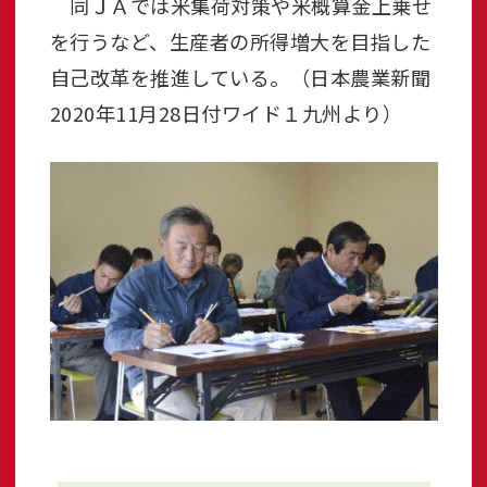
同ＪＡでは米集荷対策や米概算金上乗せ
を行うなど、生産者の所得増大を目指した
自己改革を推進している。（日本農業新聞
2020年11月28日付ワイド１九州より）