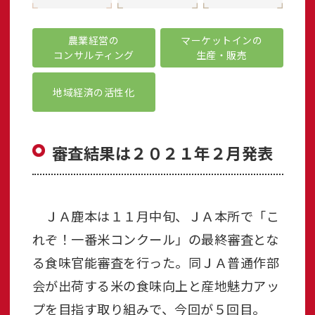
農業経営の
マーケットインの
コンサルティング
生産・販売
地域経済の活性化
審査結果は２０２１年２月発表
ＪＡ鹿本は１１月中旬、ＪＡ本所で「こ
れぞ！一番米コンクール」の最終審査とな
る食味官能審査を行った。同ＪＡ普通作部
会が出荷する米の食味向上と産地魅力アッ
プを目指す取り組みで、今回が５回目。