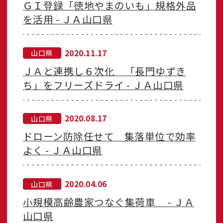
ＧＩ登録「徳地やまのいも」規格外品
を活用 - ＪＡ山口県
2020.11.17
山口県
ＪＡと連携し６次化 「長門ゆずき
ち」をフリーズドライ - ＪＡ山口県
2020.08.17
山口県
ドローン防除任せて 集落単位で効率
よく - ＪＡ山口県
2020.04.06
山口県
小規模高齢農家つなぐ集荷車 - ＪＡ
山口県