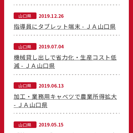
2019.12.26
山口県
指導員にタブレット端末 - ＪＡ山口県
2019.07.04
山口県
機械貸し出しで省力化・生産コスト低
減 - ＪＡ山口県
2019.06.13
山口県
加工・業務用キャベツで農業所得拡大
- ＪＡ山口県
2019.05.15
山口県