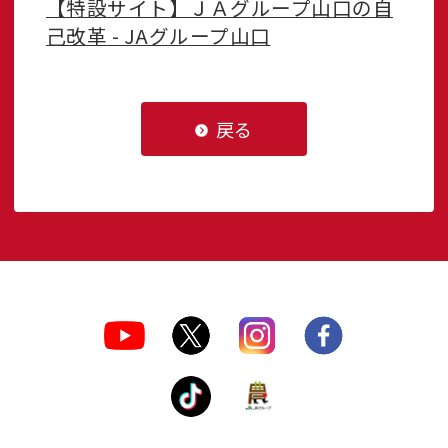
【特設サイト】ＪＡグループ山口の自
己改革 - JAグループ山口
戻る