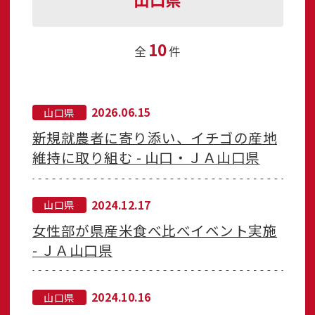
10
全
件
2026.06.15
山口県
新規就農者に寄り添い、イチゴの産地
維持に取り組む - 山口・ＪＡ山口県
2024.12.17
山口県
女性部が県産米食べ比べイベント実施
- ＪＡ山口県
2024.10.16
山口県