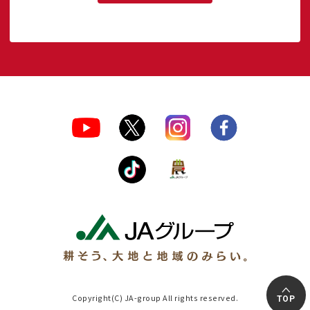
Copyright(C) JA-group All rights reserved.
TOP