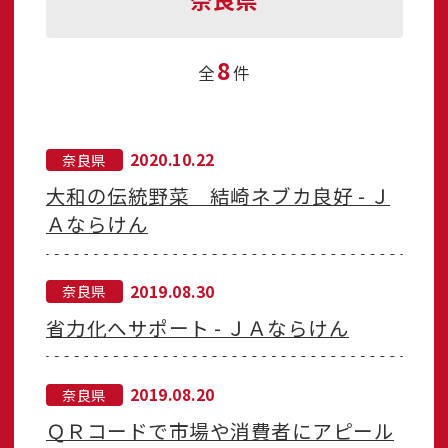
8
全
件
2020.10.22
奈良県
大和の伝統野菜 結崎ネブカ良好 - Ｊ
Ａならけん
2019.08.30
奈良県
省力化へサポート - ＪＡならけん
2019.08.20
奈良県
ＱＲコードで市場や消費者にアピール