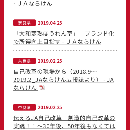
- ＪＡならけん
2019.04.25
奈良県
「大和寒熟ほうれん草」 ブランド化
で所得向上目指す - ＪＡならけん
2019.02.25
奈良県
自己改革の現場から（2018.9～
2019.2_JAならけん広報誌より） - JA
ならけん
2019.02.25
奈良県
伝えるJA自己改革 創造的自己改革の
実践！！～30年後、50年後もなくては