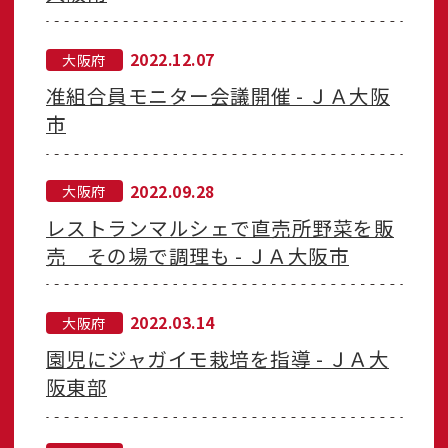
2022.12.07
大阪府
准組合員モニター会議開催 - ＪＡ大阪
市
2022.09.28
大阪府
レストランマルシェで直売所野菜を販
売 その場で調理も - ＪＡ大阪市
2022.03.14
大阪府
園児にジャガイモ栽培を指導 - ＪＡ大
阪東部