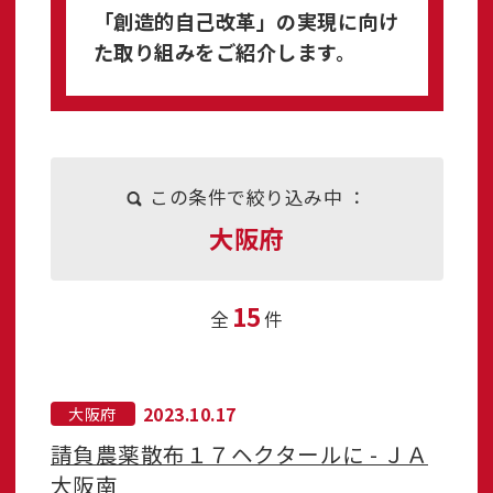
「創造的自己改革」の実現に向け
た取り組みをご紹介します。
この条件で絞り込み中 ：
大阪府
15
全
件
2023.10.17
大阪府
請負農薬散布１７ヘクタールに - ＪＡ
大阪南