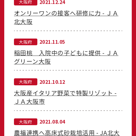
2021.12.24
大阪府
オンリーワンの接客へ研修に力 - ＪＡ
北大阪
2021.11.05
大阪府
稲田桃 入院中の子どもに提供 - ＪＡ
グリーン大阪
2021.10.12
大阪府
大阪産イタリア野菜で特製リゾット -
ＪＡ大阪市
2021.08.04
大阪府
農福連携へ高床式砂栽培活用 - JA北大