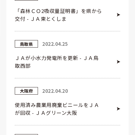
「森林ＣＯ2吸収量証明書」を県から
交付 - ＪＡ東とくしま
2022.04.25
鳥取県
ＪＡが小水力発電所を更新 - ＪＡ鳥
取西部
2022.04.20
大阪府
使用済み農業用廃棄ビニールをＪＡ
が回収 - ＪＡグリーン大阪