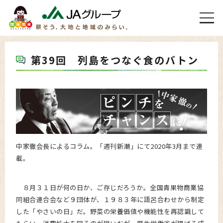
第39回 列島をつなぐ食のバトン
中家徹会長によるコラム。「週刊新潮」にて2020年3月まで連
載。
８月３１日が何の日か、ご存じだろうか。全国青果物商業協
同組合連合会など９団体が、１９８３年に語呂合わせから制定
した「やさいの日」だ。野菜の栄養価値や機能性を再認識して