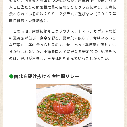
もらい、消費拡大を図るのが狙いだが、厚生労働省が掲げる成
人１日当たりの野菜摂取量の目標３５０グラムに対し、実際に
食べられているのは２８８．２グラムに過ぎない（２０１７年
国民健康・栄養調査）。
この時期、店頭にはキュウリやナス、トマト、カボチャなど
の夏野菜が並び、食卓を彩る。夏野菜に限らず、今はいろいろ
な野菜が一年中食べられるので、昔に比べて季節感が薄れてい
るかもしれないが、季節を問わずに野菜を安定的に供給できる
のは、産地が連携し、生産体制を組んでいることが大きい。
南北を駆け抜ける産地間リレー