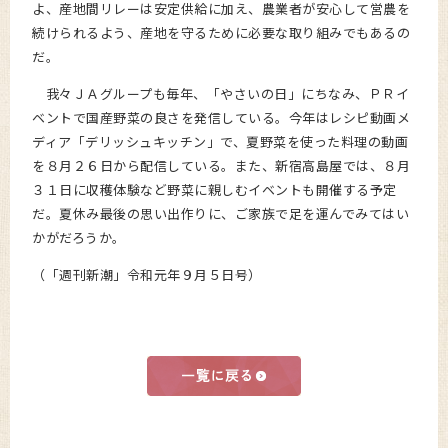
よ、産地間リレーは安定供給に加え、農業者が安心して営農を
続けられるよう、産地を守るために必要な取り組みでもあるの
だ。
我々ＪＡグループも毎年、「やさいの日」にちなみ、ＰＲイ
ベントで国産野菜の良さを発信している。今年はレシピ動画メ
ディア「デリッシュキッチン」で、夏野菜を使った料理の動画
を８月２６日から配信している。また、新宿高島屋では、８月
３１日に収穫体験など野菜に親しむイベントも開催する予定
だ。夏休み最後の思い出作りに、ご家族で足を運んでみてはい
かがだろうか。
（「週刊新潮」令和元年９月５日号）