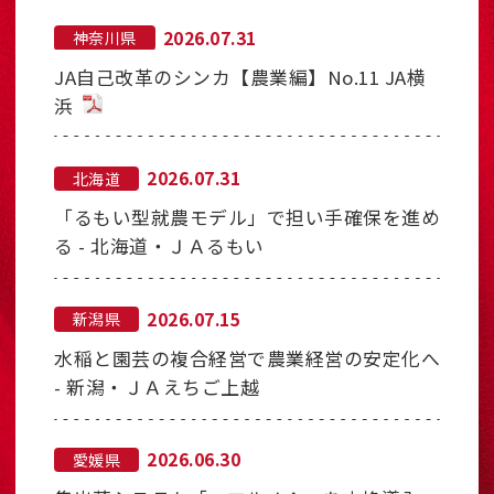
2026.07.31
神奈川県
JA自己改革のシンカ【農業編】No.11 JA横
浜
2026.07.31
北海道
「るもい型就農モデル」で担い手確保を進め
る - 北海道・ＪＡるもい
2026.07.15
新潟県
水稲と園芸の複合経営で農業経営の安定化へ
- 新潟・ＪＡえちご上越
2026.06.30
愛媛県