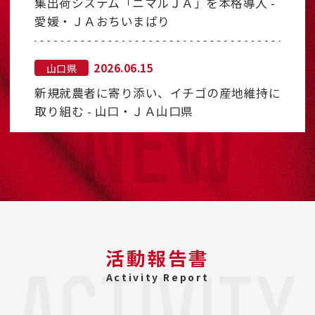
集出荷システム「ニマルＪＡ」を本格導入 -
愛媛・ＪＡおちいまばり
2026.06.15
山口県
新規就農者に寄り添い、イチゴの産地維持に
取り組む - 山口・ＪＡ山口県
活動報告書
Activity Report