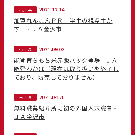
2021.12.14
石川県
加賀れんこんＰＲ 学生の視点生か
す - ＪＡ金沢市
2021.09.03
石川県
能登育ちもち米赤飯パック登場 - ＪＡ
能登わかば（現在は取り扱いを終了し
ており、販売しておりません）
2021.04.20
石川県
無料職業紹介所に初の外国人求職者 -
ＪＡ金沢市