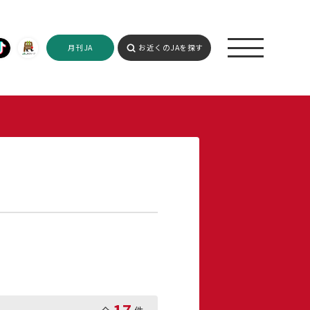
月刊JA
お近くのJAを探す