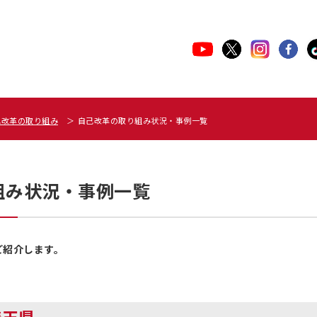
己改革の取り組み
自己改革の取り組み状況・事例一覧
組み状況・事例一覧
ご紹介します。