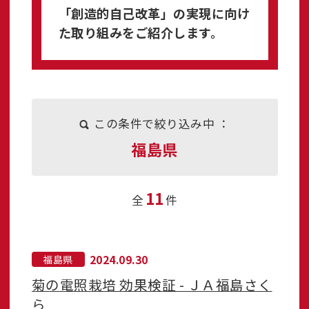
「創造的自己改革」の実現に向け
た取り組みをご紹介します。
この条件で絞り込み中 ：
福島県
11
全
件
2024.09.30
福島県
菊の電照栽培 効果検証 - ＪＡ福島さく
ら