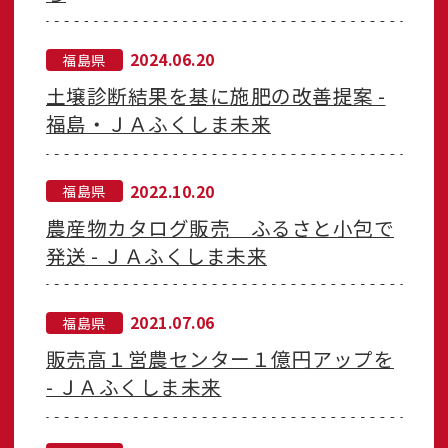
2024.06.20
福島県
土壌診断結果を基に施肥の改善提案 -
福島・ＪＡふくしま未来
2022.10.20
福島県
農産物カタログ販売 ふるさと小包で
発送 - ＪＡふくしま未来
2021.07.06
福島県
販売高１営農センター１億円アップを
- ＪＡふくしま未来