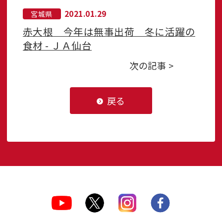
2021.01.29
宮城県
赤大根 今年は無事出荷 冬に活躍の
食材 - ＪＡ仙台
次の記事 >
戻る