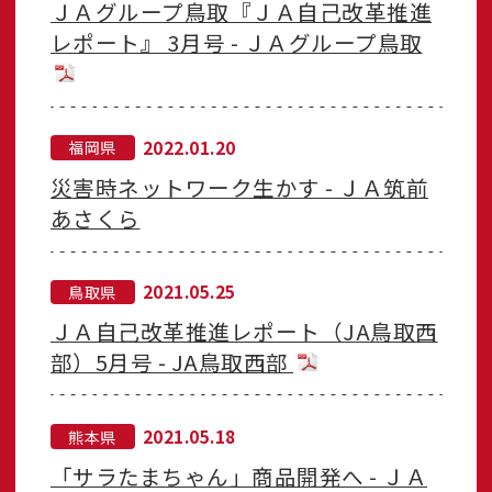
ＪＡグループ鳥取『ＪＡ自己改革推進
レポート』 3月号 - ＪＡグループ鳥取
2022.01.20
福岡県
災害時ネットワーク生かす - ＪＡ筑前
あさくら
2021.05.25
鳥取県
ＪＡ自己改革推進レポート（JA鳥取西
部）5月号 - JA鳥取西部
2021.05.18
熊本県
「サラたまちゃん」商品開発へ - ＪＡ