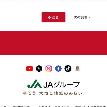
戻る
次の記事 >
バンク
農林中央金庫
一般社団法人 家の光協会
株式会社 日本農業新聞