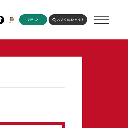
月刊JA
お近くのJAを探す