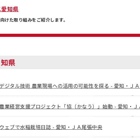
ス愛知県
に向けた取り組みをご紹介します。
愛知県
デジタル技術 農業現場への活用の可能性を探る - 愛知・Ｊ
農業経営支援プロジェクト「協（かなう）」始動 - 愛知・Ｊ
ウェブで水稲栽培日誌 - 愛知・ＪＡ尾張中央