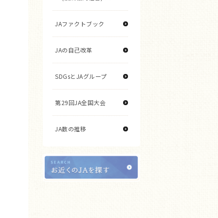
JAファクトブック
JAの自己改革
SDGsとJAグループ
第29回JA全国大会
JA数の推移