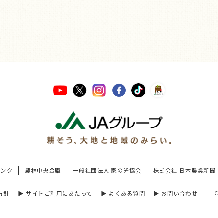
バンク
農林中央金庫
一般社団法人 家の光協会
株式会社 日本農業新聞
方針
▶︎ サイトご利用にあたって
▶︎ よくある質問
▶︎ お問い合わせ
C