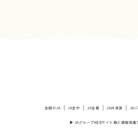
全国のJA
JA全中
JA全農
JA共済連
JA
▶︎ JAグループWEBサイト個人情報保護