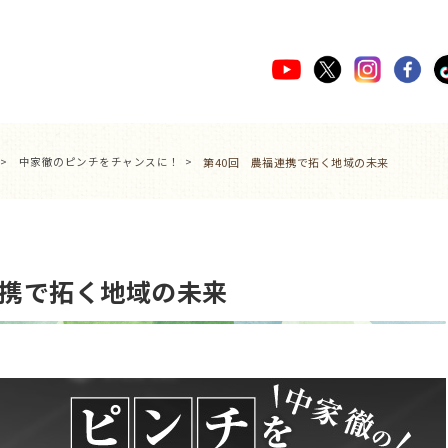
中家徹のピンチをチャンスに！
第40回 農福連携で拓く地域の未来
連携で拓く地域の未来