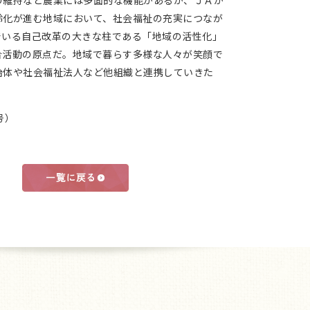
維持など農業には多面的な機能があるが、ＪＡが
齢化が進む地域において、社会福祉の充実につなが
でいる自己改革の大きな柱である「地域の活性化」
合活動の原点だ。地域で暮らす多様な人々が笑顔で
治体や社会福祉法人など他組織と連携していきた
号）