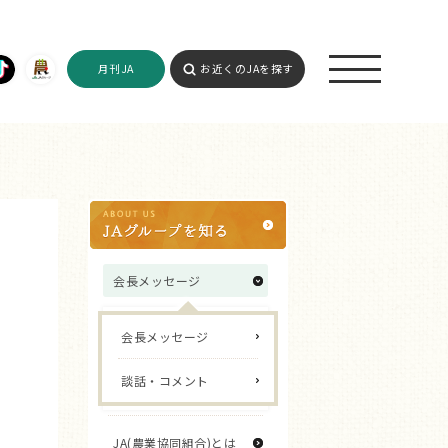
月刊JA
お近くのJAを探す
会長メッセージ
会長メッセージ
談話・コメント
JA(農業協同組合)とは