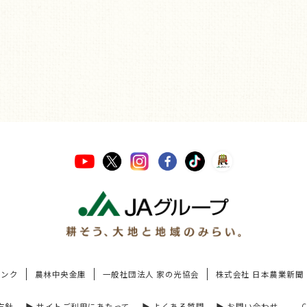
バンク
農林中央金庫
一般社団法人 家の光協会
株式会社 日本農業新聞
方針
▶︎ サイトご利用にあたって
▶︎ よくある質問
▶︎ お問い合わせ
C