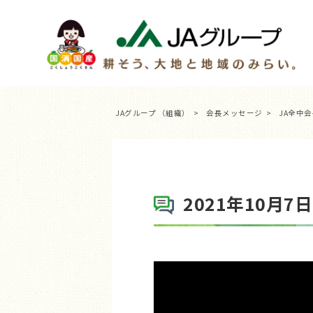
JAグループ （組織）
会長メッセージ
JA全中
2021年10月