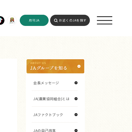
月刊JA
お近くのJAを探す
会長メッセージ
JA(農業協同組合)とは
JAファクトブック
JAの自己改革