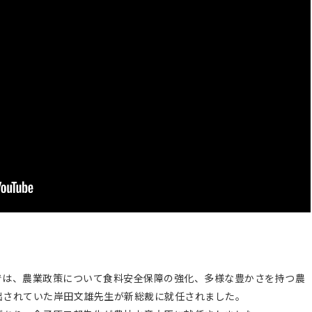
は、農業政策について食料安全保障の強化、多様な豊かさを持つ農
出されていた岸田文雄先生が新総裁に就任されました。