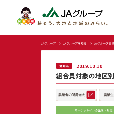
JAグループ
JAグループを知る
JAグループ自
2019.10.10
愛知県
組合員対象の地区別
マーケットインの
生産・販売