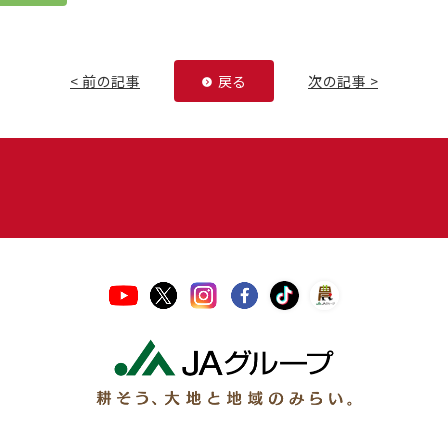
< 前の記事
戻る
次の記事 >