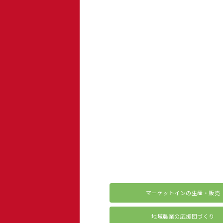
マーケットインの生産・販売
地域農業の応援団づくり