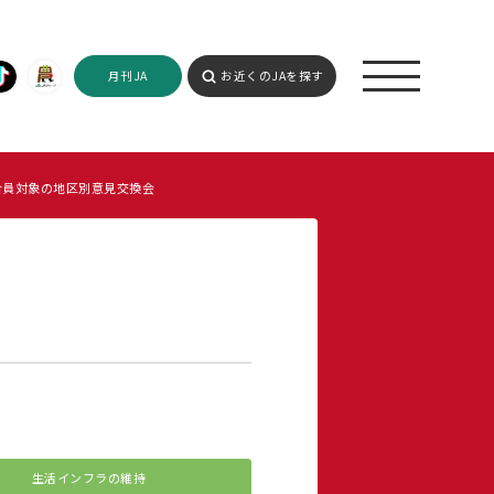
月刊JA
お近くのJAを探す
合員対象の地区別意見交換会
生活インフラの維持