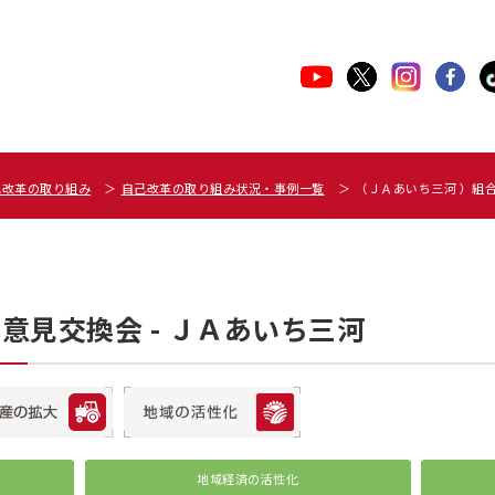
己改革の取り組み
自己改革の取り組み状況・事例一覧
（ＪＡあいち三河 ）組
意見交換会 - ＪＡあいち三河
地域経済の活性化