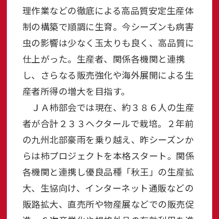
理作業などの徹底による高品質安定生産体
制の構築で順調に生育。今シーズンも病害
虫の影響は少なく玉太りも良く、高品質に
仕上がった。生産者、関係各機関と連携
し、さらなる販売強化や海外展開による生
産者所得の増大を目指す。
ＪＡ柿部会では現在、約３８６人の生産
者が合計２３３ヘクタールで栽培。２年前
の九州北部豪雨を乗り越え、昨シーズンか
らは柿プロジェクトを本格スタート。関係
各機関と連携し優良品種「秋王」の生産拡
大、生協向け、インターネット通販などの
販路拡大、直売所や物産展などでの販売促