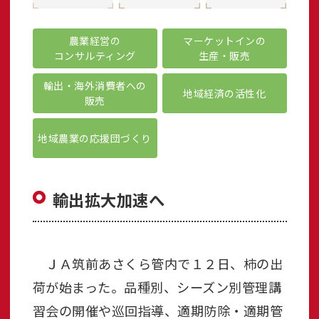
農業経営の
マーケットインの
コンサルティング
生産・販売
輸出・海外消費者への
地域経済の活性化
販売
地域農業の応援団づくり
輸出拡大加速へ
ＪＡ筑前あさくら管内で１２日、柿の出
荷が始まった。品種別、シーズン別管理講
習会の開催や巡回指導、適期防除・適期管