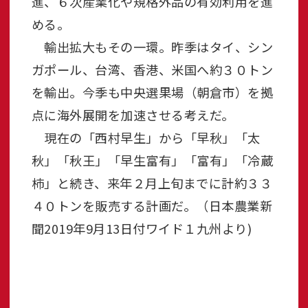
進、６次産業化や規格外品の有効利用を進
める。
輸出拡大もその一環。昨季はタイ、シン
ガポール、台湾、香港、米国へ約３０トン
を輸出。今季も中央選果場（朝倉市）を拠
点に海外展開を加速させる考えだ。
現在の「西村早生」から「早秋」「太
秋」「秋王」「早生富有」「富有」「冷蔵
柿」と続き、来年２月上旬までに計約３３
４０トンを販売する計画だ。（日本農業新
聞2019年9月13日付ワイド１九州より)