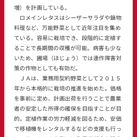
増）を計画している。
ロメインレタスはシーザーサラダや鍋物
料理など、万能野菜として近年注目を集め
ている。容易に栽培でき、段階的に定植す
ることで長期間の収穫が可能。病害も少な
いため、圃場（ほじょう）では連作障害対
策の作物としても有効だ。
ＪＡは、業務用契約野菜として２０１５
年から本格的に栽培の推進を始めた。価格
を事前に定め、計画出荷を行うことで農業
者の安定した所得の確保を目指すことが目
的。定植作業の労力軽減を図るため、安価
で移植機をレンタルするなどの支援も行っ