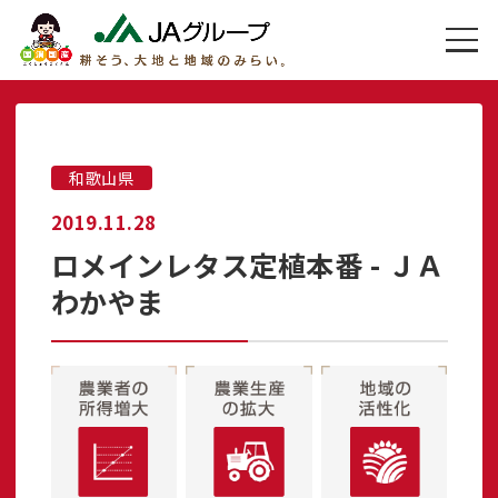
和歌山県
2019.11.28
ロメインレタス定植本番 - ＪＡ
わかやま