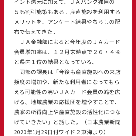
イント還元に加えて、ＪＡバンク独自の
５％割引施策もある。産直施設を利用する
メリットを、アンケート結果やちらしの配
布で伝えてきた。
ＪＡ金融部によると今年度のＪＡカード
会員増加率は、１２月末時点で２６・４％
と県内１位の結果となっている。
同部の課長は「今後も産直施設への来店
頻度の増加や、新たな利用者になってもら
える可能性の高いＪＡカード会員の輪を広
げる。地域農業の応援団を増やすことで、
農家の所得向上や産直施設の活性化につな
げていきたい」と話した。（日本農業新聞
2020年1月29日付ワイド２東海より）