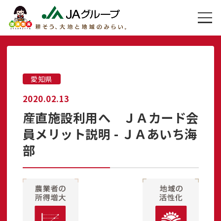
愛知県
2020.02.13
産直施設利用へ ＪＡカード会
員メリット説明 - ＪＡあいち海
部