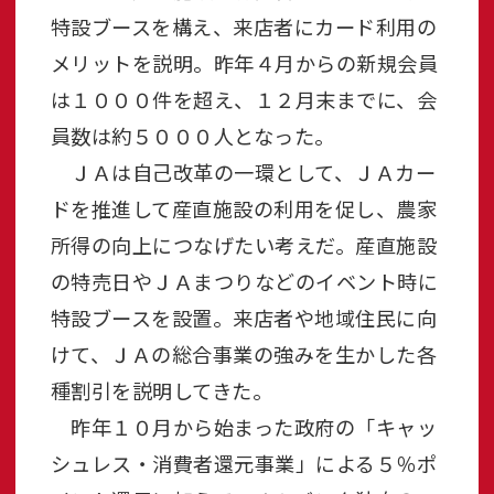
特設ブースを構え、来店者にカード利用の
メリットを説明。昨年４月からの新規会員
は１０００件を超え、１２月末までに、会
員数は約５０００人となった。
ＪＡは自己改革の一環として、ＪＡカー
ドを推進して産直施設の利用を促し、農家
所得の向上につなげたい考えだ。産直施設
の特売日やＪＡまつりなどのイベント時に
特設ブースを設置。来店者や地域住民に向
けて、ＪＡの総合事業の強みを生かした各
種割引を説明してきた。
昨年１０月から始まった政府の「キャッ
シュレス・消費者還元事業」による５％ポ