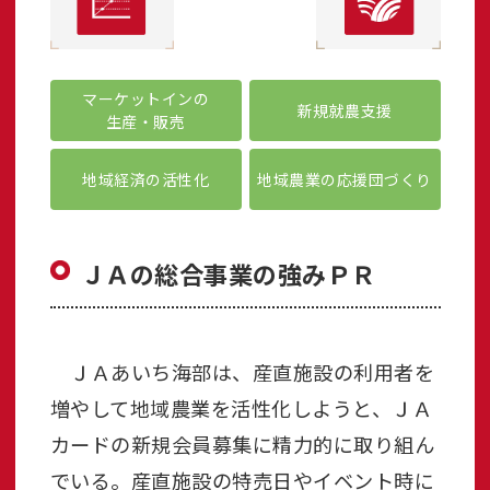
マーケットインの
新規就農支援
生産・販売
地域経済の活性化
地域農業の応援団づくり
ＪＡの総合事業の強みＰＲ
ＪＡあいち海部は、産直施設の利用者を
増やして地域農業を活性化しようと、ＪＡ
カードの新規会員募集に精力的に取り組ん
でいる。産直施設の特売日やイベント時に