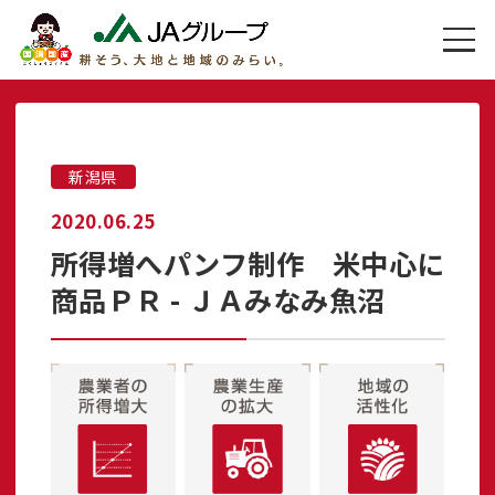
新潟県
2020.06.25
所得増へパンフ制作 米中心に
商品ＰＲ - ＪＡみなみ魚沼