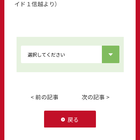
イド１信越より）
< 前の記事
次の記事 >
戻る