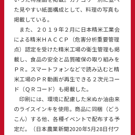
た見やすい紙面構成として、料理の写真も
掲載している。
また、２０１９年２月に日本精米工業会
による精米ＨＡＣＣＰ（危害分析重要管理
点）認定を受けた精米工場の衛生管理も掲
載し、食品の安全と品質確保の取り組みを
ＰＲ。スマートフォンなどで読み込むと精
米工場のＰＲ動画が再生できる２次元コー
ド（ＱＲコード）も掲載した。
印刷には、環境に配慮した米ぬか油由来
のライスインキを使用。商品に同梱（どう
こん）する他、各種イベントで配布する予
定だ。（日本農業新聞2020年5月28日付ワ