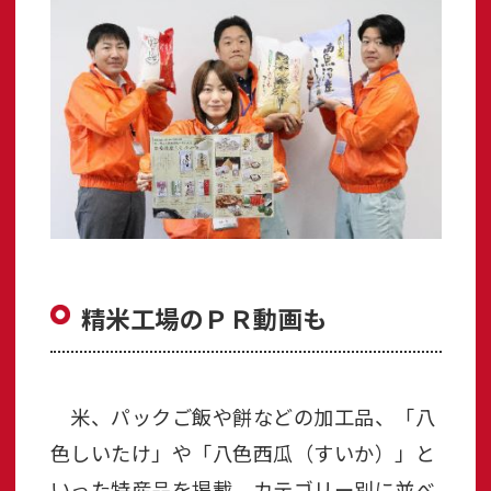
精米工場のＰＲ動画も
米、パックご飯や餅などの加工品、「八
色しいたけ」や「八色西瓜（すいか）」と
いった特産品を掲載。カテゴリー別に並べ