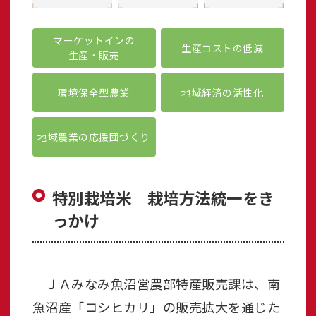
マーケットインの
生産コストの低減
生産・販売
環境保全型農業
地域経済の活性化
地域農業の応援団づくり
特別栽培米 栽培方法統一をき
っかけ
ＪＡみなみ魚沼営農部特産販売課は、南
魚沼産「コシヒカリ」の販売拡大を通じた