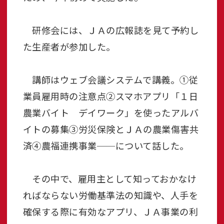
研修会には、ＪＡの広報誌を見て予約し
た生産者が参加した。
講師はウェブ会議システムで講義。①従
業員雇用時の注意点②スマホアプリ「１日
農業バイト デイワーク」を使ったアルバ
イトの募集③労災保険とＪＡの農業傷害共
済④農福連携事業──について話した。
その中で、雇用主として知っておかなけ
ればならない労働基準法の知識や、人手を
確保する際に有効なアプリ、ＪＡ事業の利