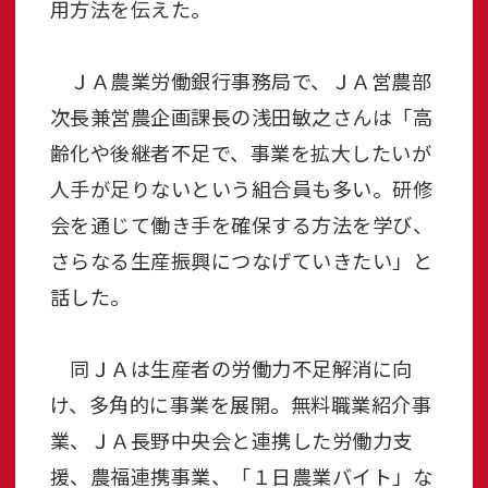
用方法を伝えた。
ＪＡ農業労働銀行事務局で、ＪＡ営農部
次長兼営農企画課長の浅田敏之さんは「高
齢化や後継者不足で、事業を拡大したいが
人手が足りないという組合員も多い。研修
会を通じて働き手を確保する方法を学び、
さらなる生産振興につなげていきたい」と
話した。
同ＪＡは生産者の労働力不足解消に向
け、多角的に事業を展開。無料職業紹介事
業、ＪＡ長野中央会と連携した労働力支
援、農福連携事業、「１日農業バイト」な