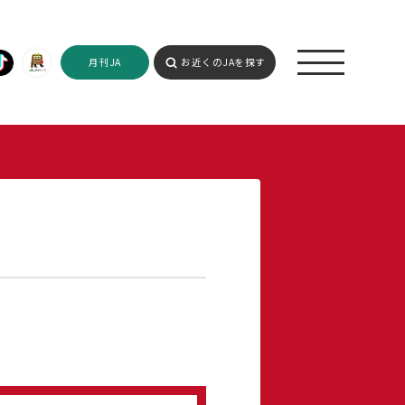
月刊JA
お近くのJAを探す