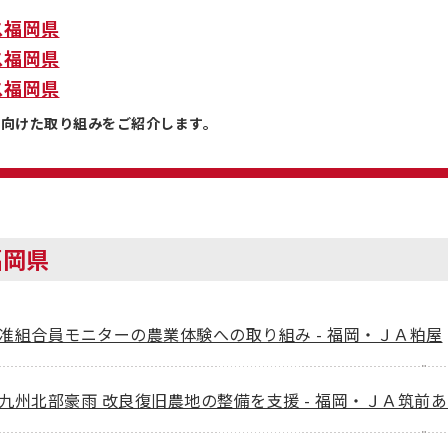
ス福岡県
ス福岡県
ス福岡県
に向けた取り組みをご紹介します。
福岡県
准組合員モニターの農業体験への取り組み - 福岡・ＪＡ粕屋
九州北部豪雨 改良復旧農地の整備を支援 - 福岡・ＪＡ筑前