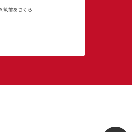
ＪＡ筑前あさくら