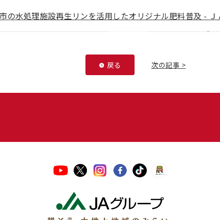
市の水処理施設再生リンを活用したオリジナル肥料普及 - 
戻る
次の記事 >