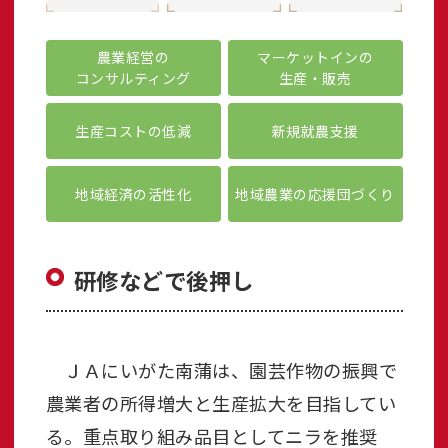
農業経営の
マーケットインの
コンサルティング
生産・販売
生産コストの低減
新規就農支援
地域経済の活性化
地域農業の応援団づくり
研修などで後押し
ＪＡにいがた南蒲は、園芸作物の振興で
農業者の所得増大と生産拡大を目指してい
る。重点取り組み品目としてニラを推奨