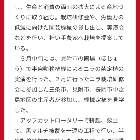
し、生産と消費の両面の拡大による産地づ
くりに取り組む。栽培研修会や、労働力の
低減に向けた園芸機械の貸し出し、実演会
などを行い、担い手農家へ栽培を提案して
いる。
５月中旬には、見附市の圃場（ほじょ
う）で半自動移植機によるニラの苗定植の
実演を行った。２月に行ったニラ栽培研修
会に参加した三条市、見附市、長岡市中之
島地区の生産者が参加し、機械定植を見学
した。
アップカットロータリーで耕起、畝立
て、黒マルチ被覆を一連の工程で行い、半