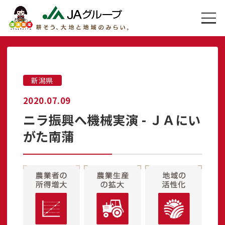
新潟県
2020.07.09
ニラ振興へ機械実演 - ＪＡにい
がた南蒲