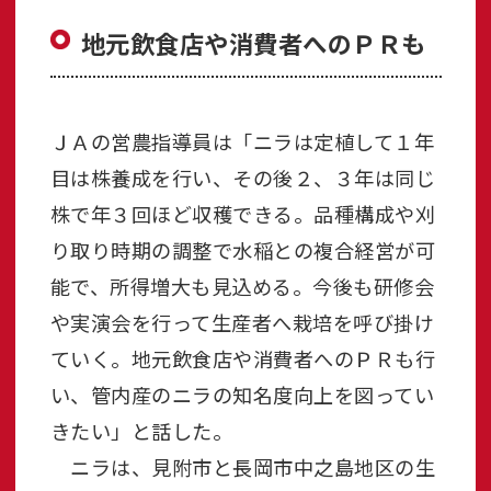
地元飲食店や消費者へのＰＲも
ＪＡの営農指導員は「ニラは定植して１年
目は株養成を行い、その後２、３年は同じ
株で年３回ほど収穫できる。品種構成や刈
り取り時期の調整で水稲との複合経営が可
能で、所得増大も見込める。今後も研修会
や実演会を行って生産者へ栽培を呼び掛け
ていく。地元飲食店や消費者へのＰＲも行
い、管内産のニラの知名度向上を図ってい
きたい」と話した。
ニラは、見附市と長岡市中之島地区の生