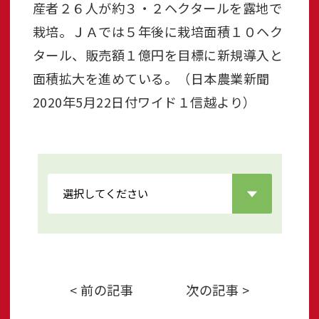
産者２６人が約３・２ヘクタールを露地で
栽培。ＪＡでは５年後に栽培面積１０ヘク
タール、販売額１億円を目標に新規導入と
面積拡大を進めている。（日本農業新聞
2020年5月22日付ワイド１信越より）
< 前の記事
次の記事 >