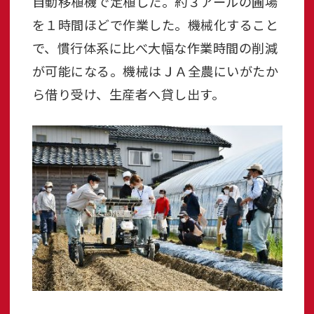
自動移植機で定植した。約３アールの圃場
を１時間ほどで作業した。機械化すること
で、慣行体系に比べ大幅な作業時間の削減
が可能になる。機械はＪＡ全農にいがたか
ら借り受け、生産者へ貸し出す。