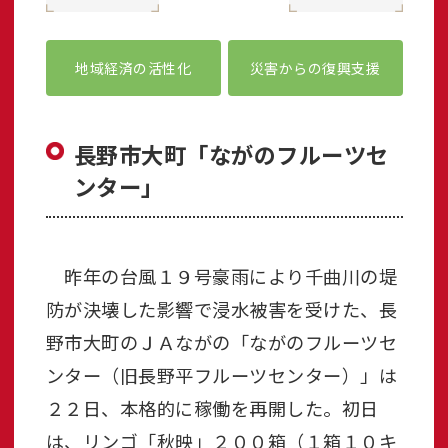
地域経済の活性化
災害からの復興支援
長野市大町「ながのフルーツセ
ンター」
昨年の台風１９号豪雨により千曲川の堤
防が決壊した影響で浸水被害を受けた、長
野市大町のＪＡながの「ながのフルーツセ
ンター（旧長野平フルーツセンター）」は
２２日、本格的に稼働を再開した。初日
は、リンゴ「秋映」２００箱（１箱１０キ