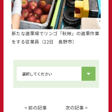
新たな選果場でリンゴ「秋映」の選果作業
をする従業員（22日 長野市）
< 前の記事
次の記事 >