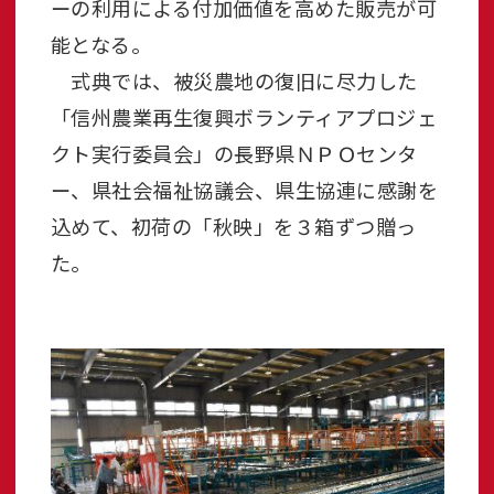
ーの利用による付加価値を高めた販売が可
能となる。
式典では、被災農地の復旧に尽力した
「信州農業再生復興ボランティアプロジェ
クト実行委員会」の長野県ＮＰＯセンタ
ー、県社会福祉協議会、県生協連に感謝を
込めて、初荷の「秋映」を３箱ずつ贈っ
た。