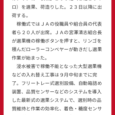
ロ）を選果、荷造りした。２３日以降に出
荷する。
稼働式ではＪＡの役職員や組合員の代表
者ら２０人が出席。ＪＡの宮澤清志組合長
が選果機の稼働ボタンを押すと、リンゴを
積んだローラーコンベヤーが動きだし選果
作業が始まった。
浸水被害で稼働不能となった大型選果機
などの入れ替え工事は９月中旬までに完
了。フリートレー式選別設備、自動箱詰め
装置、品質センサーなどのシステムを導入
した最新式の選果システムで、選別時の品
質維持と作業の効率化、着色・糖度センサ