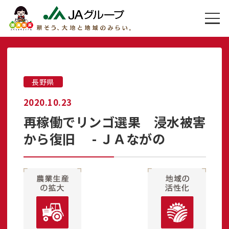
長野県
2020.10.23
再稼働でリンゴ選果 浸水被害
から復旧 - ＪＡながの