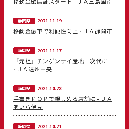
移動金融店舗スタート - ＪＡ三島函南
2021.11.19
静岡県
移動金融車で利便性向上 - ＪＡ静岡市
2021.11.17
静岡県
「元祖」チンゲンサイ産地 次代に
- ＪＡ遠州中央
2021.10.28
静岡県
手書きＰＯＰで親しめる店舗に - ＪＡ
あいら伊豆
2021.10.21
静岡県