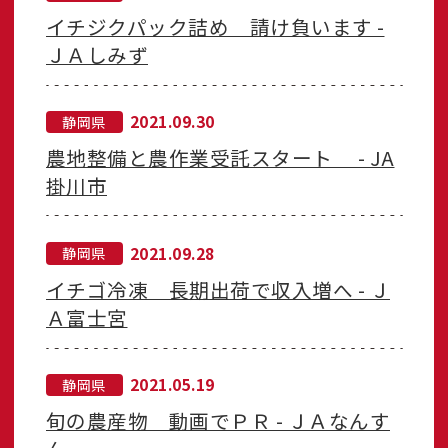
イチジクパック詰め 請け負います -
ＪＡしみず
2021.09.30
静岡県
農地整備と農作業受託スタート - JA
掛川市
2021.09.28
静岡県
イチゴ冷凍 長期出荷で収入増へ - Ｊ
Ａ富士宮
2021.05.19
静岡県
旬の農産物 動画でＰＲ - ＪＡなんす