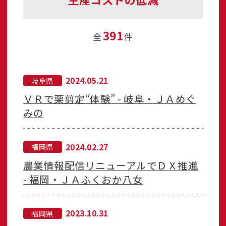
391
全
件
2024.05.21
岐阜県
ＶＲで栗剪定“体験” - 岐阜・ＪＡめぐ
みの
2024.02.27
福岡県
農業情報配信リニューアルでＤＸ推進
- 福岡・ＪＡふくおか八女
2023.10.31
福岡県