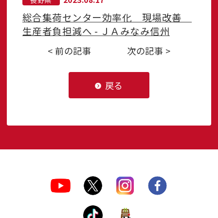
総合集荷センター効率化 現場改善
生産者負担減へ - ＪＡみなみ信州
< 前の記事
次の記事 >
戻る