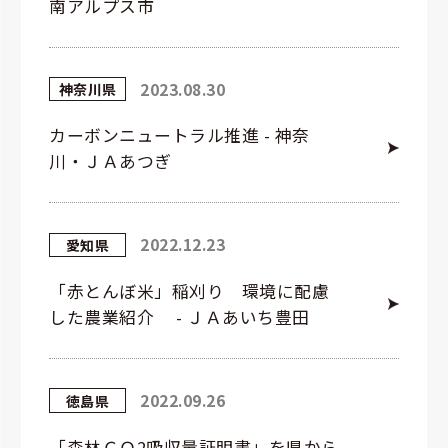
南アルプス市
2023.08.30
神奈川県
カーボンニュートラル推進 - 神奈
川・ＪＡあつぎ
2022.12.23
愛知県
「赤とんぼ米」稲刈り 環境に配慮
した農業紹介 - ＪＡあいち豊田
2022.09.26
徳島県
「森林ＣＯ2吸収量証明書」を県から