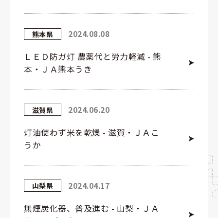
2024.08.08
熊本県
ＬＥＤ防ガ灯 農薬代と労力軽減 - 熊
本・ＪＡ熊本うき
2024.06.20
滋賀県
灯油使わず米を乾燥 - 滋賀・ＪＡこ
うか
2024.04.17
山梨県
無煙炭化器、普及進む - 山梨・ＪＡ