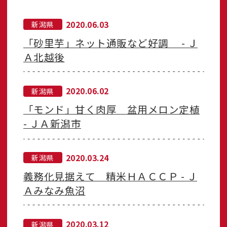
2020.06.03
新潟県
「砂里芋」ネット通販など好調 - Ｊ
Ａ北越後
2020.06.02
新潟県
「モンド」甘く肉厚 盆用メロン定植
- ＪＡ新潟市
2020.03.24
新潟県
義務化見据えて 精米ＨＡＣＣＰ - Ｊ
Ａみなみ魚沼
2020.03.12
新潟県