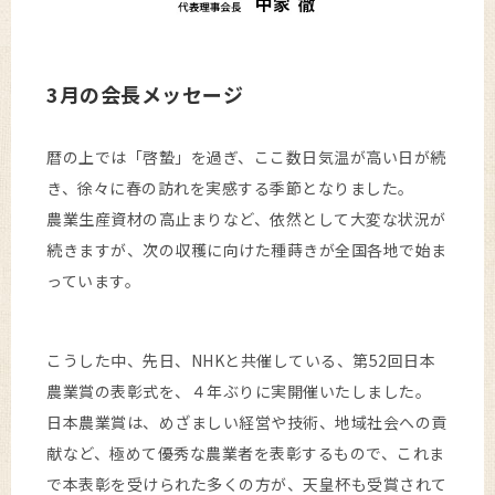
3月の会長メッセージ
暦の上では「啓蟄」を過ぎ、ここ数日気温が高い日が続
き、徐々に春の訪れを実感する季節となりました。
農業生産資材の高止まりなど、依然として大変な状況が
続きますが、次の収穫に向けた種蒔きが全国各地で始ま
っています。
こうした中、先日、NHKと共催している、第52回日本
農業賞の表彰式を、４年ぶりに実開催いたしました。
日本農業賞は、めざましい経営や技術、地域社会への貢
献など、極めて優秀な農業者を表彰するもので、これま
で本表彰を受けられた多くの方が、天皇杯も受賞されて