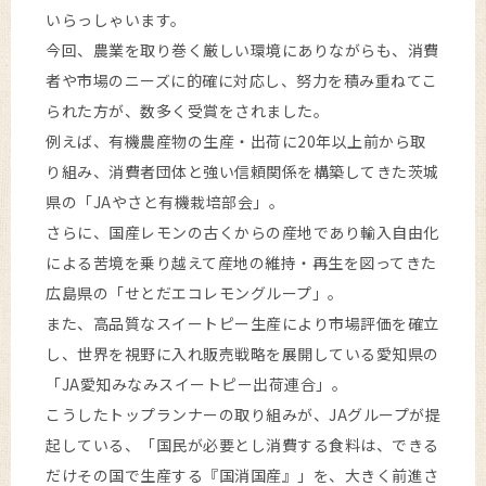
いらっしゃいます。
今回、農業を取り巻く厳しい環境にありながらも、消費
者や市場のニーズに的確に対応し、努力を積み重ねてこ
られた方が、数多く受賞をされました。
例えば、有機農産物の生産・出荷に20年以上前から取
り組み、消費者団体と強い信頼関係を構築してきた茨城
県の「JAやさと有機栽培部会」。
さらに、国産レモンの古くからの産地であり輸入自由化
による苦境を乗り越えて産地の維持・再生を図ってきた
広島県の「せとだエコレモングループ」。
また、高品質なスイートピー生産により市場評価を確立
し、世界を視野に入れ販売戦略を展開している愛知県の
「JA愛知みなみスイートピー出荷連合」。
こうしたトップランナーの取り組みが、JAグループが提
起している、「国民が必要とし消費する食料は、できる
だけその国で生産する『国消国産』」を、大きく前進さ