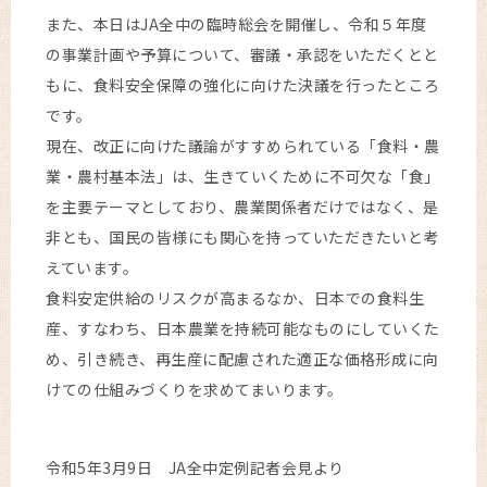
また、本日はJA全中の臨時総会を開催し、令和５年度
の事業計画や予算について、審議・承認をいただくとと
もに、食料安全保障の強化に向けた決議を行ったところ
です。
現在、改正に向けた議論がすすめられている「食料・農
業・農村基本法」は、生きていくために不可欠な「食」
を主要テーマとしており、農業関係者だけではなく、是
非とも、国民の皆様にも関心を持っていただきたいと考
えています。
食料安定供給のリスクが高まるなか、日本での食料生
産、すなわち、日本農業を持続可能なものにしていくた
め、引き続き、再生産に配慮された適正な価格形成に向
けての仕組みづくりを求めてまいります。
令和5年3月9日 JA全中定例記者会見より