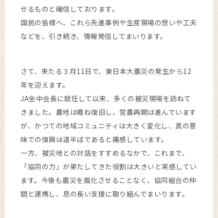
せるものと確信しております。
国民の皆様へ、これら先進事例や生産現場の想いや工夫
などを、引き続き、情報発信してまいります。
さて、来たる３月11日で、東日本大震災の発生から12
年を迎えます。
JA全中会長に就任して以来、多くの被災現場を訪ねて
きました。農地は概ね復旧し、営農再開は進んでいます
が、かつての地域コミュニティは大きく変化し、真の意
味での復興は道半ばであると痛感しています。
一方、被災地との対話をすすめるなかで、これまで、
「協同の力」が果たしてきた役割は大きいと実感してい
ます。今後も震災を風化させることなく、協同組合の仲
間と連携し、息の長い支援に取り組んでまいります。