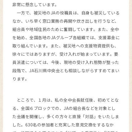
非常に懸念しています。
一方で、被災地のJAの役職員は、自身も被災している
なか、いち早く窓口業務の再開や炊き出しを行うなど、
組合員や地域住民のために奮闘しています。また、全中
を始め、全国各地のJAグループ各組織では、支援募金に
取り組んでいます。また、被災地への支援物資提供も、
徐々にではありますが、受け入れが始まっています。要
員派遣については、今後、現地の受け入れ態勢が整った
段階で、JA石川県中央会とも相談しながらすすめてまい
ります。
ところで、１月は、私の全中会長就任後、初めてとな
る、全国６ブロックでの、JAの組合長などを対象とし
た会議を開催し、多くの方々と直接「対話」をいたしま
した。630名の参加者と充実した意見交換をするなか