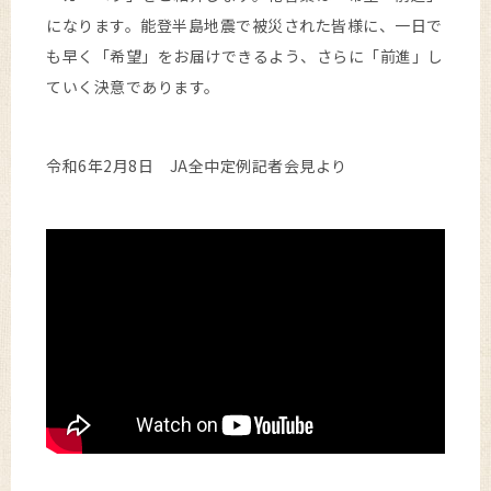
になります。能登半島地震で被災された皆様に、一日で
も早く「希望」をお届けできるよう、さらに「前進」し
ていく決意であります。
令和6年2月8日 JA全中定例記者会見より