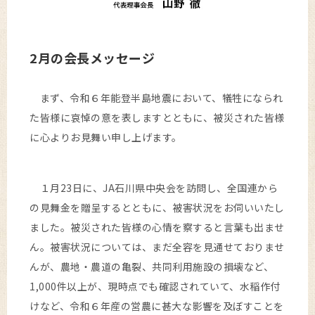
2月の会長メッセージ
まず、令和６年能登半島地震において、犠牲になられ
た皆様に哀悼の意を表しますとともに、被災された皆様
に心よりお見舞い申し上げます。
１月23日に、JA石川県中央会を訪問し、全国連から
の見舞金を贈呈するとともに、被害状況をお伺いいたし
ました。被災された皆様の心情を察すると言葉も出ませ
ん。被害状況については、まだ全容を見通せておりませ
んが、農地・農道の亀裂、共同利用施設の損壊など、
1,000件以上が、現時点でも確認されていて、水稲作付
けなど、令和６年産の営農に甚大な影響を及ぼすことを