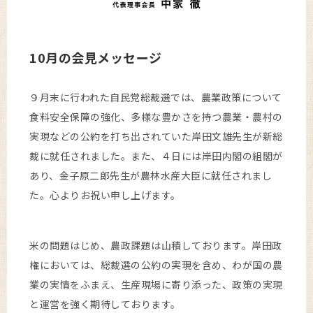
10月の会見メッセージ
９月末に行われた自民党総裁選では、農業政策について
食料安全保障の強化、多様な豊かさを持つ農業・農村の
実現などの公約を打ち出されていた岸田文雄先生が新総
裁に就任されました。また、４日には岸田内閣の組閣が
あり、金子原二郎先生が農林水産大臣に就任されまし
た。心よりお祝い申し上げます。
米の問題はじめ、農政課題は山積しております。岸田政
権においては、総裁選の公約の実現を含め、わが国の農
業の実情をふまえ、生産現場に寄り添った、政策の実現
と運営を強く期待しております。