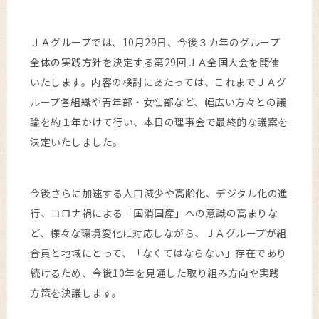
ＪＡグループでは、10月29日、今後３カ年のグループ
全体の実践方針を決定する第29回ＪＡ全国大会を開催
いたします。内容の検討にあたっては、これまでＪＡグ
ループ各組織や青年部・女性部など、幅広い方々との議
論を約１年かけて行い、本日の理事会で最終的な議案を
決定いたしました。
今後さらに加速する人口減少や高齢化、デジタル化の進
行、コロナ禍による「国消国産」への意識の高まりな
ど、様々な環境変化に対応しながら、ＪＡグループが組
合員と地域にとって、「なくてはならない」存在であり
続けるため、今後10年を見通した取り組み方向や実践
方策を決議します。