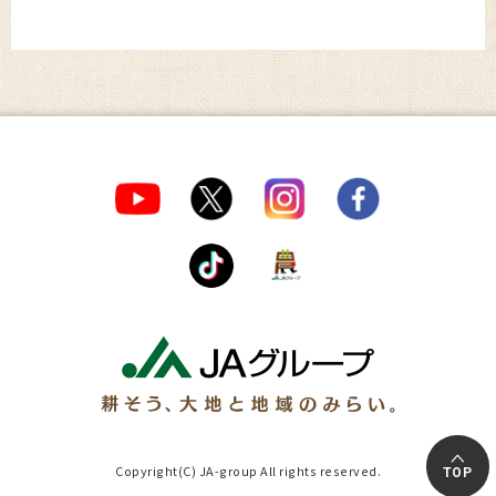
Copyright(C) JA-group All rights reserved.
TOP