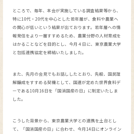
ところで、毎年、本会が実施している調査結果等から、
特に10代・20代を中心とした若年層が、食料や農業へ
の関心が低いという結果が出ております。若年層への情
報発信をより一層すすめるため、農業分野の人材育成を
はかることなどを目的とし、今月４日に、東京農業大学
と包括連携協定を締結いたしました。
また、先月の会見でもお話ししたとおり、先般、国民理
解醸成をすすめる契機として、国連が定めた世界食料デ
ーである10月16日を「国消国産の日」に制定いたしま
した。
こうした背景から、東京農業大学との連携を土台とし
て、「国消国産の日」に合わせ、今月14日にオンライン