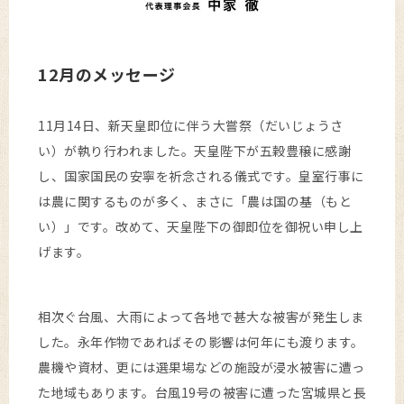
12月のメッセージ
11月14日、新天皇即位に伴う大嘗祭（だいじょうさ
い）が執り行われました。天皇陛下が五穀豊穣に感謝
し、国家国民の安寧を祈念される儀式です。皇室行事に
は農に関するものが多く、まさに「農は国の基（もと
い）」です。改めて、天皇陛下の御即位を御祝い申し上
げます。
相次ぐ台風、大雨によって各地で甚大な被害が発生しま
した。永年作物であればその影響は何年にも渡ります。
農機や資材、更には選果場などの施設が浸水被害に遭っ
た地域もあります。台風19号の被害に遭った宮城県と長