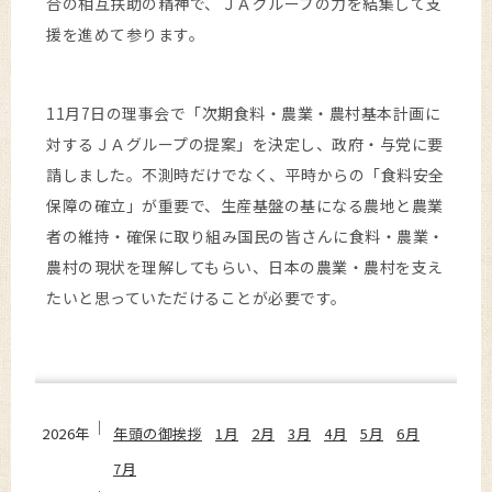
合の相互扶助の精神で、ＪＡグループの力を結集して支
援を進めて参ります。
11月7日の理事会で「次期食料・農業・農村基本計画に
対するＪＡグループの提案」を決定し、政府・与党に要
請しました。不測時だけでなく、平時からの「食料安全
保障の確立」が重要で、生産基盤の基になる農地と農業
者の維持・確保に取り組み国民の皆さんに食料・農業・
農村の現状を理解してもらい、日本の農業・農村を支え
たいと思っていただけることが必要です。
2026年
年頭の御挨拶
1月
2月
3月
4月
5月
6月
7月