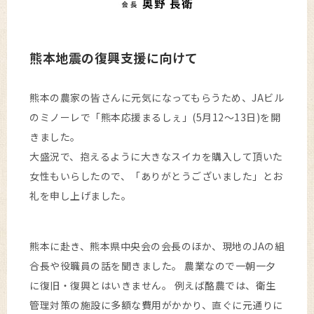
熊本地震の復興支援に向けて
熊本の農家の皆さんに元気になってもらうため、JAビル
のミノーレで「熊本応援まるしぇ」(5月12～13日)を開
きました。
大盛況で、抱えるように大きなスイカを購入して頂いた
女性もいらしたので、「ありがとうございました」とお
礼を申し上げました。
熊本に赴き、熊本県中央会の会長のほか、現地のJAの組
合長や役職員の話を聞きました。 農業なので一朝一夕
に復旧・復興とはいきません。 例えば酪農では、衛生
管理対策の施設に多額な費用がかかり、直ぐに元通りに