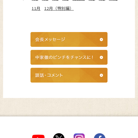
11月
12月（特別編）