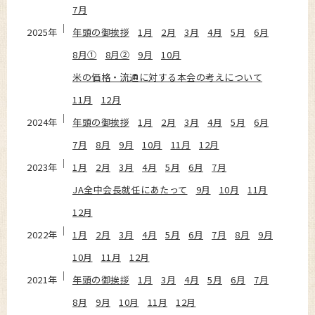
7月
2025年
年頭の御挨拶
1月
2月
3月
4月
5月
6月
8月①
8月②
9月
10月
米の価格・流通に対する本会の考えについて
11月
12月
2024年
年頭の御挨拶
1月
2月
3月
4月
5月
6月
7月
8月
9月
10月
11月
12月
2023年
1月
2月
3月
4月
5月
6月
7月
JA全中会長就任にあたって
9月
10月
11月
12月
2022年
1月
2月
3月
4月
5月
6月
7月
8月
9月
10月
11月
12月
2021年
年頭の御挨拶
1月
3月
4月
5月
6月
7月
8月
9月
10月
11月
12月