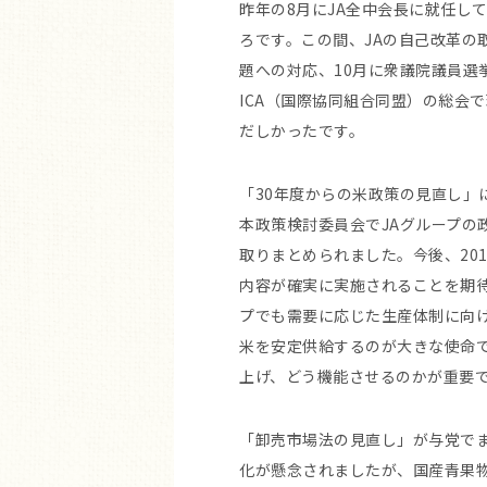
昨年の8月にJA全中会長に就任し
ろです。この間、JAの自己改革の
題への対応、10月に衆議院議員選
ICA（国際協同組合同盟）の総会
だしかったです。
「30年度からの米政策の見直し」
本政策検討委員会でJAグループの
取りまとめられました。今後、20
内容が確実に実施されることを期待
プでも需要に応じた生産体制に向
米を安定供給するのが大きな使命
上げ、どう機能させるのかが重要
「卸売市場法の見直し」が与党で
化が懸念されましたが、国産青果