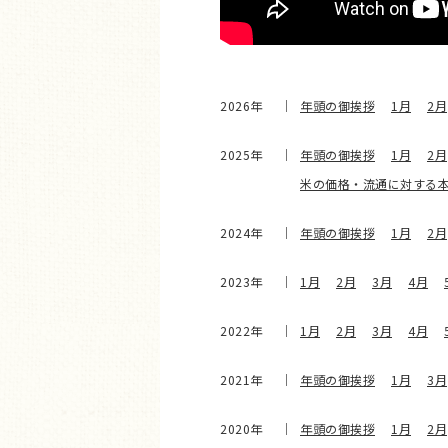
2026年
年頭の御挨拶
1月
2月
2025年
年頭の御挨拶
1月
2月
米の価格・流通に対する
2024年
年頭の御挨拶
1月
2月
2023年
1月
2月
3月
4月
2022年
1月
2月
3月
4月
2021年
年頭の御挨拶
1月
3月
2020年
年頭の御挨拶
1月
2月