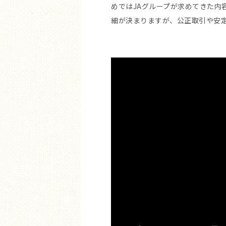
めではJAグループが求めてきた内
細が決まりますが、公正取引や安