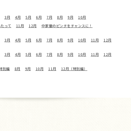
3月
4月
5月
6月
7月
8月
9月
10月
あたって
11月
12月
中家徹のピンチをチャンスに！
3月
4月
5月
6月
7月
8月
9月
10月
11月
12月
3月
4月
5月
6月
7月
8月
9月
10月
11月
12月
特別編
8月
9月
10月
11月
12月（特別編）