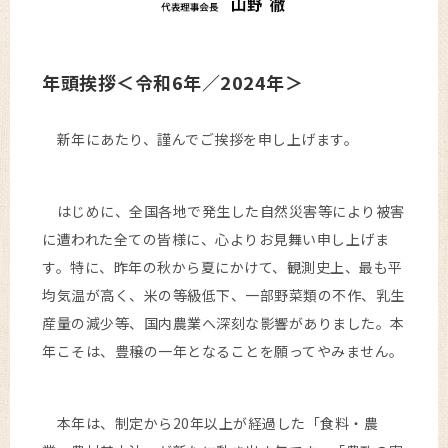
年頭挨拶＜令和6年／2024年＞
新年にあたり、謹んでご挨拶を申し上げます。
はじめに、全国各地で発生した自然災害等により被害
に遭われた全ての皆様に、心よりお見舞い申し上げま
す。特に、昨年の秋から夏にかけて、観測史上、最も平
均気温が高く、米の等級低下、一部野菜類の不作、乳生
産量の減少等、国内農業へ深刻な影響がありました。本
年こそは、豊穣の一年となることを願ってやみません。
本年は、制定から20年以上が経過した「食料・農