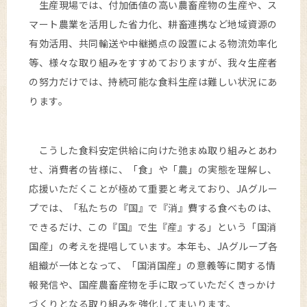
生産現場では、付加価値の高い農畜産物の生産や、ス
マート農業を活用した省力化、耕畜連携など地域資源の
有効活用、共同輸送や中継拠点の設置による物流効率化
等、様々な取り組みをすすめておりますが、我々生産者
の努力だけでは、持続可能な食料生産は難しい状況にあ
ります。
こうした食料安定供給に向けた弛まぬ取り組みとあわ
せ、消費者の皆様に、「食」や「農」の実態を理解し、
応援いただくことが極めて重要と考えており、JAグルー
プでは、「私たちの『国』で『消』費する食べものは、
できるだけ、この『国』で生『産』する」という「国消
国産」の考えを提唱しています。本年も、JAグループ各
組織が一体となって、「国消国産」の意義等に関する情
報発信や、国産農畜産物を手に取っていただくきっかけ
づくりとなる取り組みを強化してまいります。