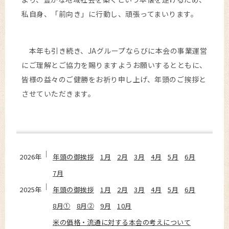
私自身、「前向き」に行動し、頑張ってまいります。
本年も引き続き、JAグループならびに本会の事業運営
にご理解とご協力を賜りますようお願いするとともに、
皆様の益々のご健勝をお祈り申し上げ、年頭のご挨拶と
させていただきます。
2026年
年頭の御挨拶
1月
2月
3月
4月
5月
6月
7月
2025年
年頭の御挨拶
1月
2月
3月
4月
5月
6月
8月①
8月②
9月
10月
米の価格・流通に対する本会の考えについて