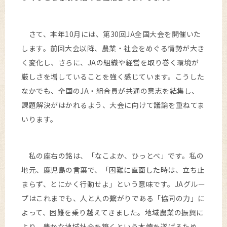
さて、本年10月には、第30回JA全国大会を開催いた
します。前回大会以降、農業・社会をめぐる情勢が大き
く変化し、さらに、JAの組織や経営を取り巻く環境が
厳しさを増していることを強く感じています。こうした
なかでも、全国のJA・組合員が共通の意志を結集し、
課題解決がはかれるよう、大会に向けて議論を重ねてま
いります。
私の座右の銘は、「なこよか、ひっとべ」です。私の
地元、鹿児島の言葉で、「困難に直面した時は、立ち止
まらず、とにかく行動せよ」という意味です。JAグルー
プはこれまでも、人と人の繋がりである「協同の力」に
よって、困難を乗り越えてきました。地域農業の振興に
より、豊かな地域社会を築くという本懐を遂げるため、