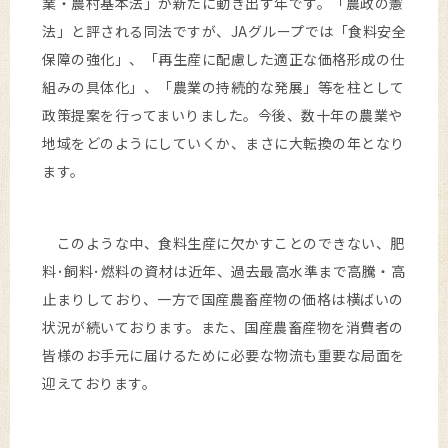
業・農村基本法」が新たに動き出す年です。「農政の憲
法」と評される同法ですが、JAグループでは「食料安全
保障の強化」、「再生産に配慮した適正な価格形成の仕
組みの具体化」、「農業の持続的な発展」等を柱として
政策提案を行ってまいりました。今後、数十年の農業や
地域をどのようにしていくか、まさに大転換の年となり
ます。
このような中、食料生産に欠かすことのできない、肥
料･飼料･燃料の資材は近年、過去最高水準まで高騰・高
止まりしており、一方で国産農畜産物の価格は横ばいの
状況が続いております。また、国産農畜産物を消費者の
皆様のお手元に届けるために必要な物流も重要な局面を
迎えております。