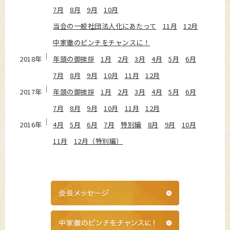
7月
8月
9月
10月
当会の一般社団法人化にあたって
11月
12月
中家徹のピンチをチャンスに！
2018年
年頭の御挨拶
1月
2月
3月
4月
5月
6月
7月
8月
9月
10月
11月
12月
2017年
年頭の御挨拶
1月
2月
3月
4月
5月
6月
7月
8月
9月
10月
11月
12月
2016年
4月
5月
6月
7月
特別編
8月
9月
10月
11月
12月（特別編）