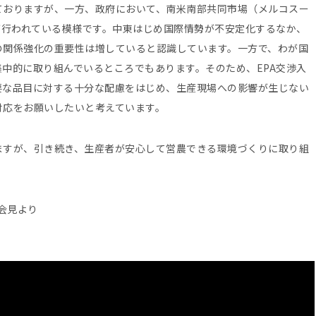
おりますが、一方、政府において、南米南部共同市場（メルコスー
が行われている模様です。中東はじめ国際情勢が不安定化するなか、
の関係強化の重要性は増していると認識しています。一方で、わが国
中的に取り組んでいるところでもあります。そのため、EPA交渉入
要な品目に対する十分な配慮をはじめ、生産現場への影響が生じない
対応をお願いしたいと考えています。
すが、引き続き、生産者が安心して営農できる環境づくりに取り組
会見より