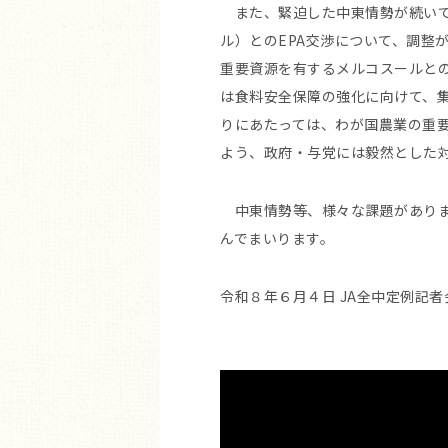
また、緊迫した中東情勢が続いて
ル）とのEPA交渉について、調整
重要資源を有するメルコスールと
は食料安全保障の強化に向けて、集
りにあたっては、わが国農業の重
よう、政府・与党には毅然とした
中東情勢等、様々な課題がありま
んでまいります。
令和８年６月４日 JA全中定例記者