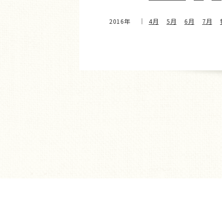
2016年
4月
5月
6月
7月