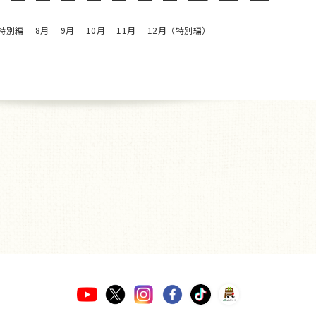
特別編
8月
9月
10月
11月
12月（特別編）