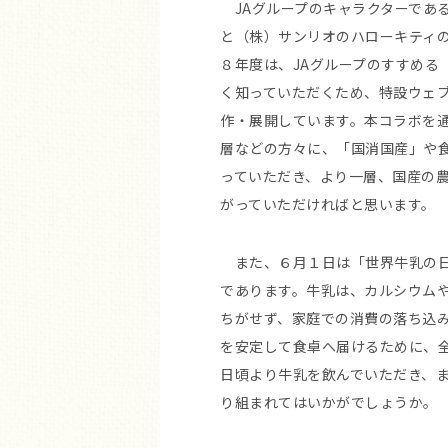
JAグループのキャラクターであ
と（株）サンリオのハローキティ
８年度は、JAグループのすすめる
く知っていただくため、特設ウェ
作・展開しています。本コラボを
層などの方々に、「国消国産」や
っていただき、より一層、国産の
がっていただければと思います。
また、６月１日は「世界牛乳の日
であります。牛乳は、カルシウム
ちがせず、家庭での消費の落ち込
を安定して食卓へ届けるために、
日頃より牛乳を飲んでいただき、
り組まれてはいかがでしょうか。